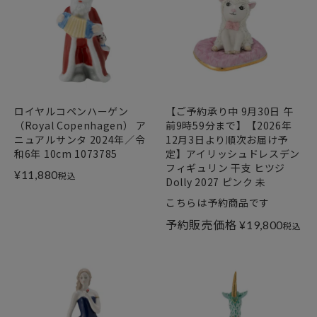
ロイヤルコペンハーゲン
【ご予約承り中 9月30日 午
（Royal Copenhagen） ア
前9時59分まで】【2026年
ニュアルサンタ 2024年／令
12月3日より順次お届け予
和6年 10cm 1073785
定】アイリッシュドレスデン
フィギュリン 干支 ヒツジ
¥
11,880
税込
Dolly 2027 ピンク 未
こちらは予約商品です
予約販売価格
¥
19,800
税込