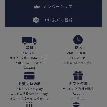
メンバーシップ
LINE友だち登録
送料
配送
送料770円
通常1～3営業日
北海道・沖縄・離島1,320円
以内の出荷
22,000円以上ご購入で
※お取り寄せ品を除く
送料無料
お支払い方法
ギフト包装
クレジット/PayPay
ラッピング(熨斗)/紙袋
コンビニ決済/AmazonPay
各220円
楽天ペイ/銀行振込/代金引換
※一部除く