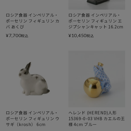
ロシア食器 インペリアル・
ロシア食器 インペリアル・
ポーセリン フィギュリン カ
ポーセリン フィギュリン エ
バ あくび
ジプシャンキャット 16.2cm
¥
7,700
¥
10,450
税込
税込
ロシア食器 インペリアル・
ヘレンド (HEREND)人形
ポーセリン フィギュリン ウ
15369-0-03 VHB カエルの王
サギ（krosh） 6cm
様 4cm ブルー