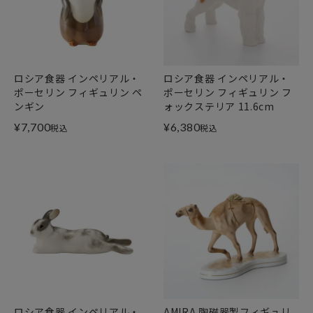
ロシア食器 インペリアル・
ロシア食器 インペリアル・
ポーセリン フィギュリン ペ
ポーセリン フィギュリン フ
ンギン
ォックステリア 11.6cm
¥
7,700
¥
6,380
税込
税込
ロシア食器 インペリアル・
AMIRA 陶磁器製フィギュリ