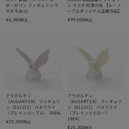
ポーセリン フィギュリン ウ
ン ラクダ 砂漠の舟 【ル・ノ
サギ 9.8cm
ーブルオリジナル企画作品】
¥
6,380
¥
99,000
税込
税込
アウガルテン
アウガルテン
（AUGARTEN） フィギュリ
（AUGARTEN） フィギュリ
ン（011211） バタフライ
ン（011211） バタフライ
（プレインパープル） 1884L
（プレインイエロー）
1884C
¥
25,300
税込
¥
25,300
税込