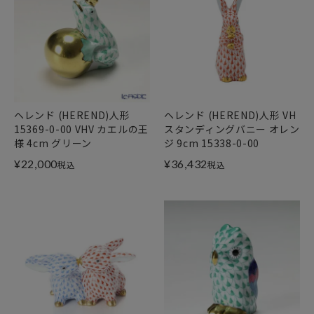
ヘレンド (HEREND)人形
ヘレンド (HEREND)人形 VH
15369-0-00 VHV カエルの王
スタンディングバニー オレン
様 4cm グリーン
ジ 9cm 15338-0-00
¥
22,000
¥
36,432
税込
税込