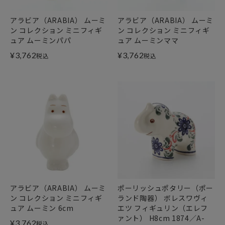
アラビア（ARABIA） ムーミ
アラビア（ARABIA） ムーミ
ン コレクション ミニフィギ
ン コレクション ミニフィギ
ュア ムーミンパパ
ュア ムーミンママ
¥
3,762
¥
3,762
税込
税込
アラビア（ARABIA） ムーミ
ポーリッシュポタリー（ポー
ン コレクション ミニフィギ
ランド陶器） ボレスワヴィ
ュア ムーミン 6cm
エツ フィギュリン（エレフ
ァント） H8cm 1874／A-
¥
3,762
税込