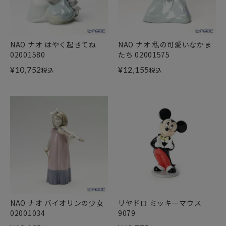
NAO ナオ はやく起きてね
NAO ナオ 私の可愛いなかま
02001580
たち 02001575
¥
10,752
¥
12,155
税込
税込
NAO ナオ バイオリンの少女
リヤドロ ミッキーマウス
02001034
9079