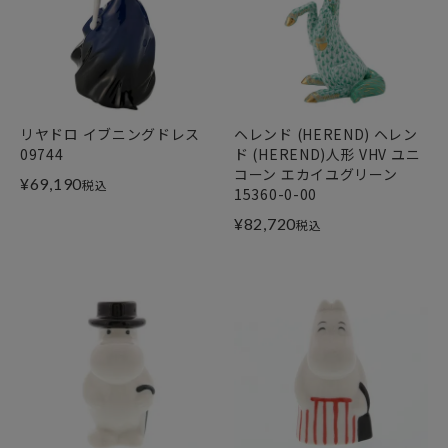
リヤドロ イブニングドレス
ヘレンド (HEREND) ヘレン
09744
ド (HEREND)人形 VHV ユニ
コーン エカイユグリーン
¥
69,190
税込
15360-0-00
¥
82,720
税込