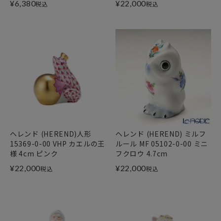
¥
6,380
¥
22,000
税込
税込
ヘレンド (HEREND)人形
ヘレンド (HEREND) ミルフ
15369-0-00 VHP カエルの王
ルール MF 05102-0-00 ミニ
様 4cm ピンク
フクロウ 4.7cm
¥
22,000
¥
22,000
税込
税込