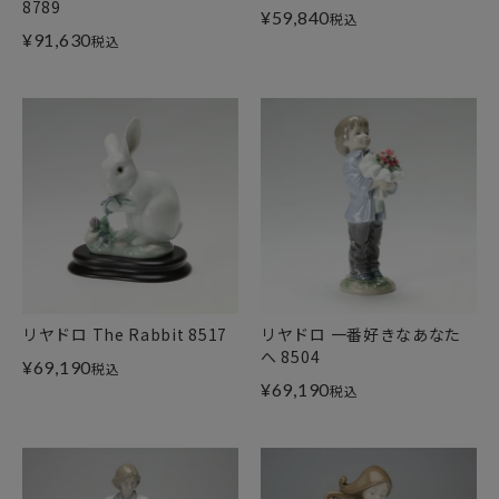
8789
¥
59,840
税込
¥
91,630
税込
リヤドロ The Rabbit 8517
リヤドロ 一番好きなあなた
へ 8504
¥
69,190
税込
¥
69,190
税込