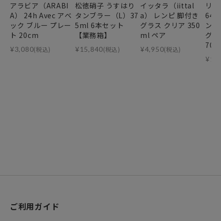
アラビア（ARABI
松徳硝子 うすはり
イッタラ（iittal
リー
A） 24h Avec アベ
タンブラー（L）37
a） レンピ 脚付き
64
ック ブルー プレー
5ml 6本セット
グラス クリア 350
ンデ
ト 20cm
【業務箱】
ml ペア
グ・
70m
¥
3,080
(税込)
¥
15,840
(税込)
¥
4,950
(税込)
¥
11
ご利用ガイド