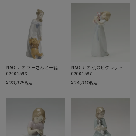
NAO ナオ プーさんと一緒
NAO ナオ 私のピグレット
02001593
02001587
¥
23,375
¥
24,310
税込
税込