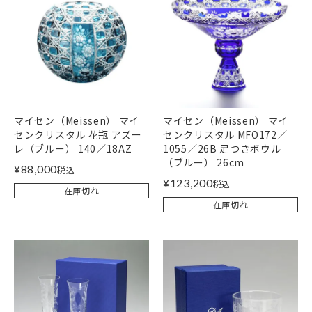
マイセン（Meissen） マイ
マイセン（Meissen） マイ
センクリスタル 花瓶 アズー
センクリスタル MFO172／
レ（ブルー） 140／18AZ
1055／26B 足つきボウル
（ブルー） 26cm
¥
88,000
税込
¥
123,200
税込
在庫切れ
在庫切れ