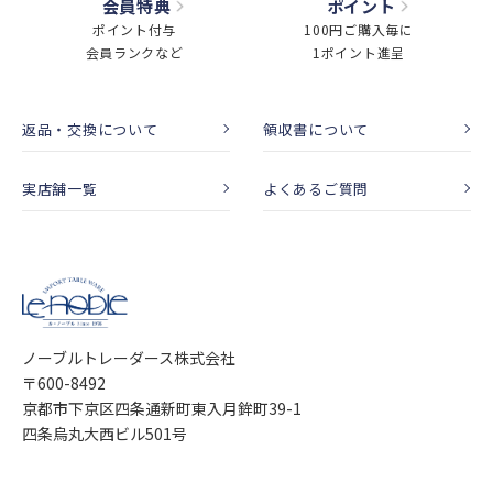
会員特典
ポイント
ポイント付与
100円ご購入毎に
会員ランクなど
1ポイント進呈
返品・交換について
領収書について
実店舗一覧
よくあるご質問
ノーブルトレーダース株式会社
〒600-8492
京都市下京区四条通新町東入月鉾町39-1
四条烏丸大西ビル501号