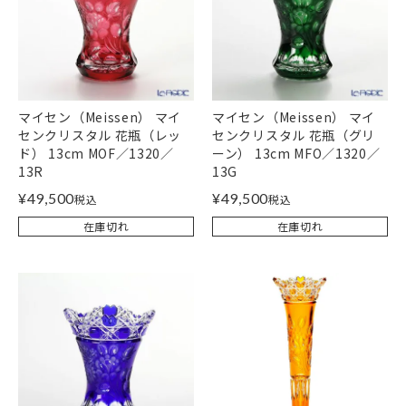
マイセン（Meissen） マイ
マイセン（Meissen） マイ
センクリスタル 花瓶（レッ
センクリスタル 花瓶（グリ
ド） 13cm MOF／1320／
ーン） 13cm MFO／1320／
13R
13G
¥
49,500
¥
49,500
税込
税込
在庫切れ
在庫切れ