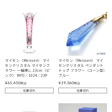
マイセン（Meissen） マイ
マイセン（Meissen） マイ
センクリスタル マイセンフ
センクリスタル ペンダント
ラワー 一輪挿し 23cm（ピ
トップ フラワー（コーン型）
ンク） MFO／1024／23P
ブルー
¥
65,450
¥
19,360
税込
税込
在庫切れ
在庫切れ