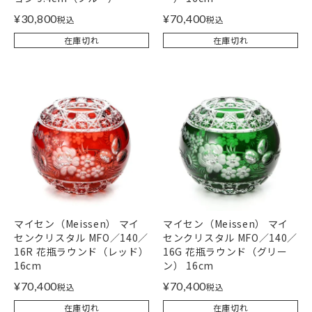
¥
30,800
¥
70,400
税込
税込
在庫切れ
在庫切れ
マイセン（Meissen） マイ
マイセン（Meissen） マイ
センクリスタル MFO／140／
センクリスタル MFO／140／
16R 花瓶ラウンド（レッド）
16G 花瓶ラウンド（グリー
16cm
ン） 16cm
¥
70,400
¥
70,400
税込
税込
在庫切れ
在庫切れ