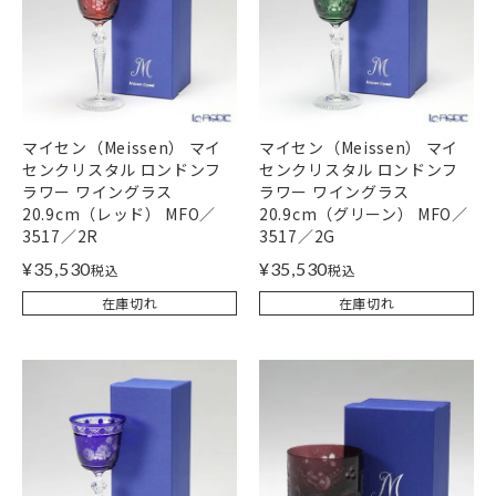
マイセン（Meissen） マイ
マイセン（Meissen） マイ
センクリスタル ロンドンフ
センクリスタル ロンドンフ
ラワー ワイングラス
ラワー ワイングラス
20.9cm（レッド） MFO／
20.9cm（グリーン） MFO／
3517／2R
3517／2G
¥
35,530
¥
35,530
税込
税込
在庫切れ
在庫切れ