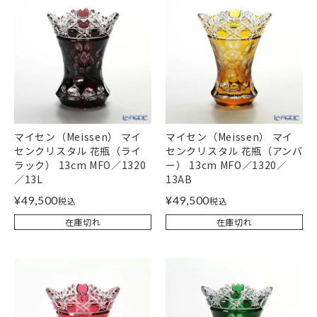
マイセン（Meissen） マイ
マイセン（Meissen） マイ
センクリスタル 花瓶（ライ
センクリスタル 花瓶（アンバ
ラック） 13cm MFO／1320
ー） 13cm MFO／1320／
／13L
13AB
¥
49,500
¥
49,500
税込
税込
在庫切れ
在庫切れ