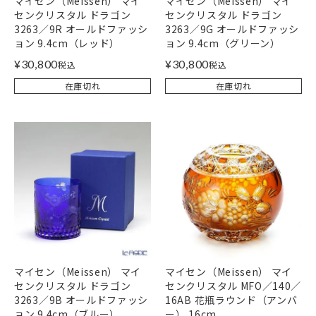
マイセン（Meissen） マイ
マイセン（Meissen） マイ
センクリスタル ドラゴン
センクリスタル ドラゴン
3263／9R オールドファッシ
3263／9G オールドファッシ
ョン 9.4cm（レッド）
ョン 9.4cm（グリーン）
¥
30,800
¥
30,800
税込
税込
在庫切れ
在庫切れ
マイセン（Meissen） マイ
マイセン（Meissen） マイ
センクリスタル ドラゴン
センクリスタル MFO／140／
3263／9B オールドファッシ
16AB 花瓶ラウンド（アンバ
ョン 9.4cm（ブルー）
ー） 16cm