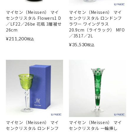
マイセン（Meissen） マイ
マイセン（Meissen） マイ
センクリスタル Flowers1 D
センクリスタル ロンドンフ
／LF22／26be 花瓶 3層被せ
ラワー ワイングラス
26cm
20.9cm（ライラック） MFO
／3517／2L
¥
211,200
税込
¥
35,530
税込
マイセン（Meissen） マイ
マイセン（Meissen） マイ
センクリスタル ロンドンフ
センクリスタル 一輪挿し