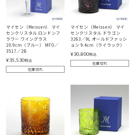
マイセン（Meissen） マイ
マイセン（Meissen） マイ
センクリスタル ロンドンフ
センクリスタル ドラゴン
ラワー ワイングラス
3263／9L オールドファッシ
20.9cm（ブルー） MFO／
ョン 9.4cm（ライラック）
3517／2B
¥
30,800
税込
¥
35,530
税込
在庫切れ
在庫切れ