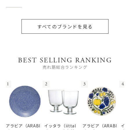
すべてのブランドを見る
BEST SELLING RANKING
売れ筋総合ランキング
1
2
3
4
アラビア（ARABI
イッタラ（iittal
アラビア（ARABI
イッタ