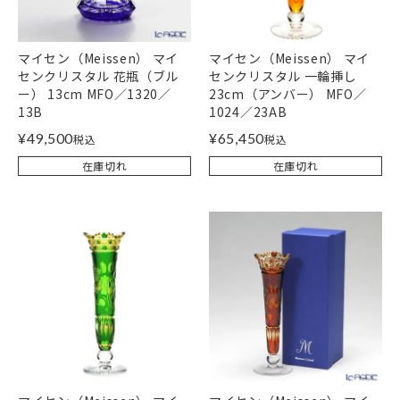
マイセン（Meissen） マイ
マイセン（Meissen） マイ
センクリスタル 花瓶（ブル
センクリスタル 一輪挿し
ー） 13cm MFO／1320／
23cm（アンバー） MFO／
13B
1024／23AB
¥
49,500
¥
65,450
税込
税込
在庫切れ
在庫切れ