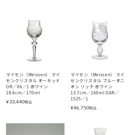
マイセン（Meissen） マイ
マイセン（Meissen） マイ
センクリスタル オーキッド
センクリスタル ブルーオニ
OR／06／1 赤ワイン
オン リッチ 赤ワイン
18.6cm／170ml
13.7cm／160ml OAR／
1525／1
¥
33,440
税込
¥
46,750
税込