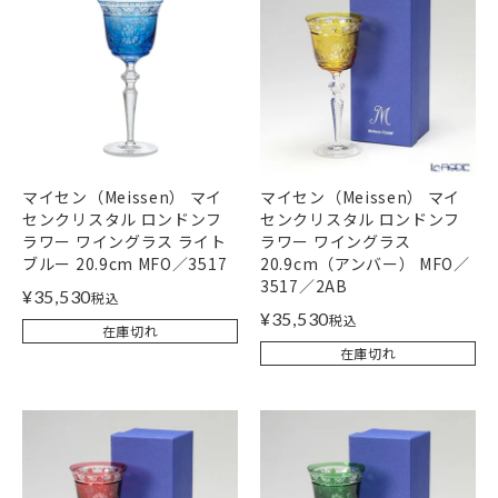
マイセン（Meissen） マイ
マイセン（Meissen） マイ
センクリスタル ロンドンフ
センクリスタル ロンドンフ
ラワー ワイングラス ライト
ラワー ワイングラス
ブルー 20.9cm MFO／3517
20.9cm（アンバー） MFO／
3517／2AB
¥
35,530
税込
¥
35,530
税込
在庫切れ
在庫切れ