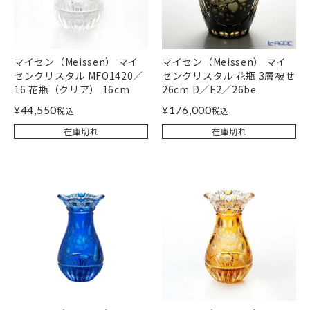
マイセン（Meissen） マイ
マイセン（Meissen） マイ
センクリスタル MFO1420／
センクリスタル 花瓶 3層被せ
16 花瓶（クリア） 16cm
26cm D／F2／26be
¥
44,550
¥
176,000
税込
税込
在庫切れ
在庫切れ