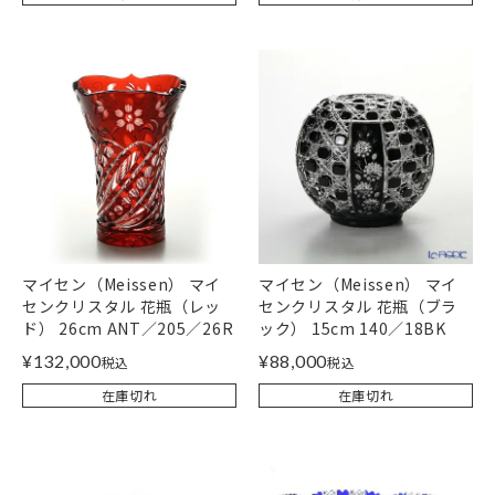
マイセン（Meissen） マイ
マイセン（Meissen） マイ
センクリスタル 花瓶（レッ
センクリスタル 花瓶（ブラ
ド） 26cm ANT／205／26R
ック） 15cm 140／18BK
¥
132,000
¥
88,000
税込
税込
在庫切れ
在庫切れ