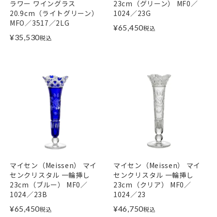
ラワー ワイングラス
23cm（グリーン） MF0／
20.9cm（ライトグリーン）
1024／23G
MFO／3517／2LG
¥
65,450
税込
¥
35,530
税込
マイセン（Meissen） マイ
マイセン（Meissen） マイ
センクリスタル 一輪挿し
センクリスタル 一輪挿し
23cm（ブルー） MF0／
23cm（クリア） MF0／
1024／23B
1024／23
¥
65,450
¥
46,750
税込
税込