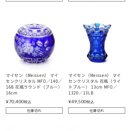
マイセン（Meissen） マイ
マイセン（Meissen） マイ
センクリスタル MFO／140／
センクリスタル 花瓶（ライ
16B 花瓶ラウンド（ブルー）
トブルー） 13cm MFO／
16cm
1320／13LB
¥
70,400
¥
49,500
税込
税込
在庫切れ
在庫切れ