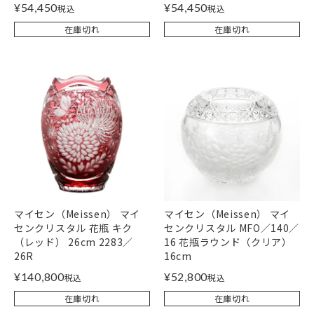
¥
54,450
¥
54,450
税込
税込
在庫切れ
在庫切れ
マイセン（Meissen） マイ
マイセン（Meissen） マイ
センクリスタル 花瓶 キク
センクリスタル MFO／140／
（レッド） 26cm 2283／
16 花瓶ラウンド（クリア）
26R
16cm
¥
140,800
¥
52,800
税込
税込
在庫切れ
在庫切れ