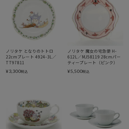
ノリタケ となりのトトロ
ノリタケ 魔女の宅急便 H-
22cmプレート 4924-3L／
612L／MJ58119 28cmパー
TT97811
ティープレート（ピンク）
¥
3,300
¥
5,500
税込
税込