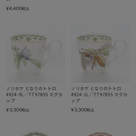
¥
4,400
税込
ノリタケ となりのトトロ
ノリタケ となりのトトロ
4924-9L／TT97855 マグカ
4924-1L／TT97855 マグカ
ップ
ップ
¥
3,300
¥
3,300
税込
税込