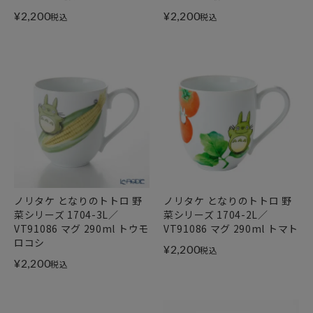
¥
2,200
¥
2,200
税込
税込
ノリタケ となりのトトロ 野
ノリタケ となりのトトロ 野
菜シリーズ 1704-3L／
菜シリーズ 1704-2L／
VT91086 マグ 290ml トウモ
VT91086 マグ 290ml トマト
ロコシ
¥
2,200
税込
¥
2,200
税込