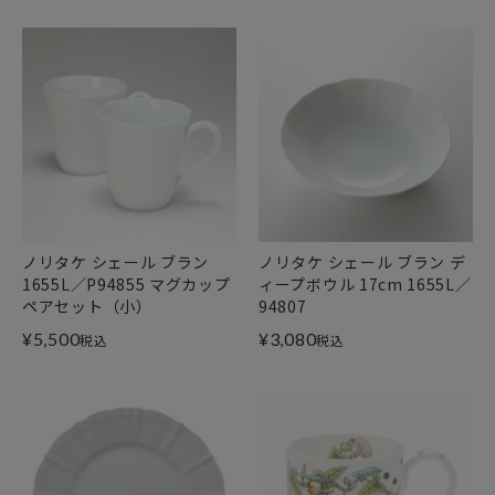
ノリタケ シェール ブラン
ノリタケ シェール ブラン デ
1655L／P94855 マグカップ
ィープボウル 17cm 1655L／
ペアセット（小）
94807
¥
5,500
¥
3,080
税込
税込