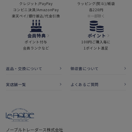
クレジット/PayPay
ラッピング(熨斗)/紙袋
コンビニ決済/AmazonPay
各220円
楽天ペイ/銀行振込/代金引換
※一部除く
会員特典
ポイント
ポイント付与
100円ご購入毎に
会員ランクなど
1ポイント進呈
返品・交換について
領収書について
実店舗一覧
よくあるご質問
ノーブルトレーダース株式会社