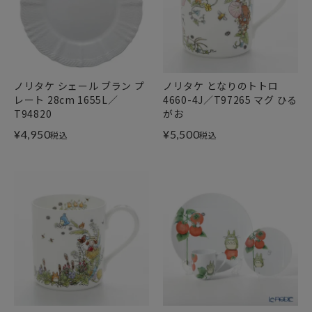
ノリタケ シェール ブラン プ
ノリタケ となりのトトロ
レート 28cm 1655L／
4660-4J／T97265 マグ ひる
T94820
がお
¥
4,950
¥
5,500
税込
税込