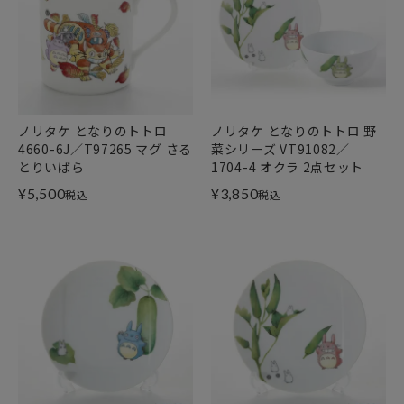
ノリタケ となりのトトロ
ノリタケ となりのトトロ 野
4660-6J／T97265 マグ さる
菜シリーズ VT91082／
とりいばら
1704-4 オクラ 2点セット
¥
5,500
¥
3,850
税込
税込