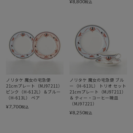
¥
8,800
税込
ノリタケ 魔女の宅急便
ノリタケ 魔女の宅急便 ブル
21cmプレート（MJ97211）
ー（H-613L） トリオ セット
ピンク（H-612L）＆ブルー
21cmプレート（MJ97211）
（H-613L） ペア
＆ ティー・コーヒー碗皿
（MJ97221）
¥
7,700
税込
¥
8,250
税込