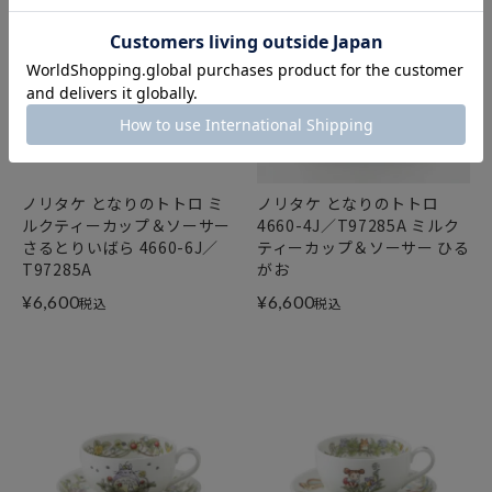
ノリタケ となりのトトロ ミ
ノリタケ となりのトトロ
ルクティーカップ＆ソーサー
4660-4J／T97285A ミルク
さるとりいばら 4660-6J／
ティーカップ＆ソーサー ひる
T97285A
がお
¥
6,600
¥
6,600
税込
税込