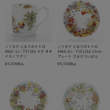
ノリタケ となりのトトロ
ノリタケ となりのトトロ
4660-1J／T97265 マグ オオ
4660-6J／T50116A 23cm
イヌノフグリ
プレート さるとりいばら
¥
5,500
¥
5,500
税込
税込