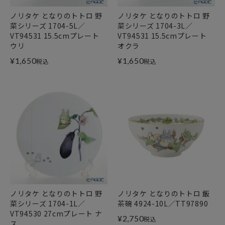
ノリタケ となりのトトロ 野
ノリタケ となりのトトロ 野
菜シリーズ 1704-5L／
菜シリーズ 1704-3L／
VT94531 15.5cmプレート
VT94531 15.5cmプレート
ウリ
オクラ
¥
1,650
¥
1,650
税込
税込
ノリタケ となりのトトロ 野
ノリタケ となりのトトロ 飯
菜シリーズ 1704-1L／
茶碗 4924-10L／TT97890
VT94530 27cmプレート ナ
¥
2,750
税込
ス