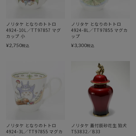
ノリタケ となりのトトロ
ノリタケ となりのトトロ
4924-10L／TT97857 マグ
4924-8L／TT97855 マグカ
カップ 小
ップ
¥
2,750
¥
3,300
税込
税込
ノリタケ となりのトトロ
ノリタケ 蓋付辰砂花生 狛犬
4924-3L／TT97855 マグカ
T53832／B33