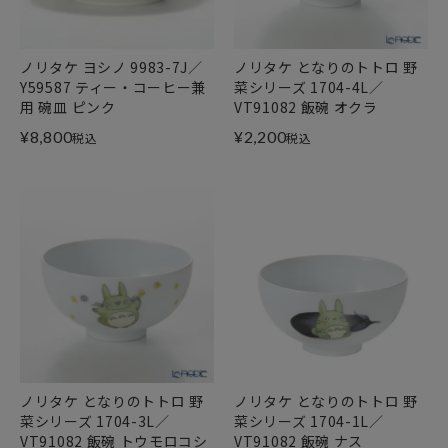
ノリタケ ヨシノ 9983-7J／
ノリタケ となりのトトロ 野
Y59587 ティー・コーヒー兼
菜シリーズ 1704-4L／
用 碗皿 ピンク
VT91082 飯碗 オクラ
¥
8,800
¥
2,200
税込
税込
ノリタケ となりのトトロ 野
ノリタケ となりのトトロ 野
菜シリーズ 1704-3L／
菜シリーズ 1704-1L／
VT91082 飯碗 トウモロコシ
VT91082 飯碗 ナス