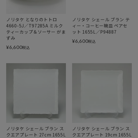
ノリタケ となりのトトロ
ノリタケ シェール ブラン テ
4660-5J／T97285A ミルク
ィー・コーヒー碗皿 ペアセ
ティーカップ＆ソーサー がま
ット 1655L／P94887
ずみ
¥
6,600
税込
¥
6,600
税込
ノリタケ シェール ブラン ス
ノリタケ シェール ブラン ス
クエアプレート 27cm 1655L
クエアプレート 19cm 1655L