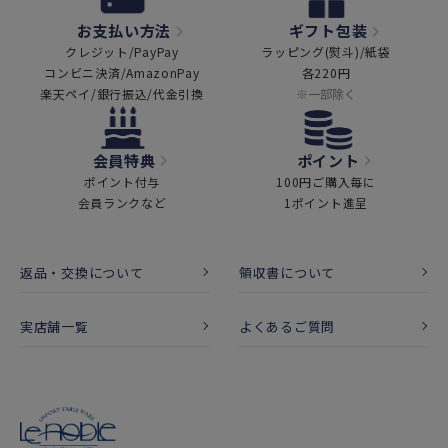
お支払い方法
ギフト包装
クレジット/PayPay
ラッピング(熨斗)/紙袋
コンビニ決済/AmazonPay
各220円
楽天ペイ/銀行振込/代金引換
※一部除く
会員特典
ポイント
ポイント付与
100円ご購入毎に
会員ランクなど
1ポイント進呈
返品・交換について
領収書について
実店舗一覧
よくあるご質問