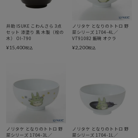
井助 ISUKE こわんさら 3点
ノリタケ となりのトトロ 野
セット 漆塗り 黒 木製（栓の
菜シリーズ 1704-4L／
木） OI-790
VT91082 飯碗 オクラ
¥
15,400
¥
2,200
税込
税込
ノリタケ となりのトトロ 野
ノリタケ となりのトトロ 野
菜シリーズ 1704-3L／
菜シリーズ 1704-1L／