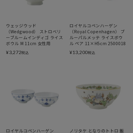
ウェッジウッド
ロイヤルコペンハーゲン
（Wedgwood） ストロベリ
（Royal Copenhagen） ブ
ーブルームインディゴ ライス
ルーパルメッテ ライスボウ
ボウル M 11cm 女性用
ル ペア 11×H5cm 2500018
¥
3,272
¥
13,200
税込
税込
ロイヤルコペンハーゲン
ノリタケ となりのトトロ 飯