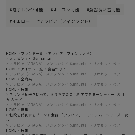
電子レンジ可能
オーブン可能
食器洗い器可能
イエロー
アラビア（フィンランド）
HOME
ブランド一覧
アラビア（フィンランド）
スンヌンタイ Sunnuntai
アラビア（ARABIA） スンヌンタイ Sunnuntai トリオセット ペア
HOME
アイテム一覧
食器セット
アラビア（ARABIA） スンヌンタイ Sunnuntai トリオセット ペア
HOME
全商品
アラビア（ARABIA） スンヌンタイ Sunnuntai トリオセット ペア
HOME
特集
ブランド食器を使って、おうちでたのしむアフタヌーンティー -お皿
＆ カップ-
アラビア（ARABIA） スンヌンタイ Sunnuntai トリオセット ペア
HOME
特集
北欧を代表するブランド食器 「アラビア」 ～アイテム・シリーズ一覧
～
アラビア（ARABIA） スンヌンタイ Sunnuntai トリオセット ペア
HOME
特集