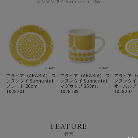
スンヌンタイ Sunnuntai 商品
アラビア（ARABIA） ス
アラビア（ARABIA） ス
アラビア（A
ンヌンタイ Sunnuntai
ンヌンタイ Sunnuntai
ンヌンタイ S
プレート 26cm
マグカップ 350ml
オーバルプレ
1028201
1028189
1028202
FEATURE
特集