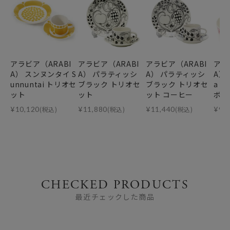
アラビア（ARABI
アラビア（ARABI
アラビア（ARABI
アラ
A） スンヌンタイ S
A） パラティッシ
A） パラティッシ
A） 
unnuntai トリオセ
ブラック トリオセ
ブラック トリオセ
a 
ット
ット
ット コーヒー
ボウ
¥
10,120
(税込)
¥
11,880
(税込)
¥
11,440
(税込)
¥
9,
CHECKED PRODUCTS
最近チェックした商品