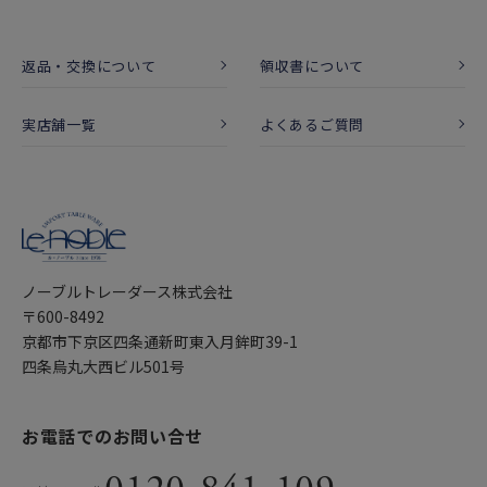
返品・交換について
領収書について
実店舗一覧
よくあるご質問
ノーブルトレーダース株式会社
〒600-8492
京都市下京区四条通新町東入月鉾町39-1
四条烏丸大西ビル501号
お電話でのお問い合せ