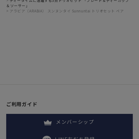
ティータイムに活躍する3点トリオセット 「プレート＆ティーカップ
＆ソーサー」
アラビア（ARABIA） スンヌンタイ Sunnuntai トリオセット ペア
ご利用ガイド
メンバーシップ