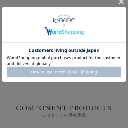
ブランド食器を使って、
おうちでたのしむアフタ
ヌーンティー ～お皿 ＆
カップ～
COMPONENT PRODUCTS
このセットの構成商品