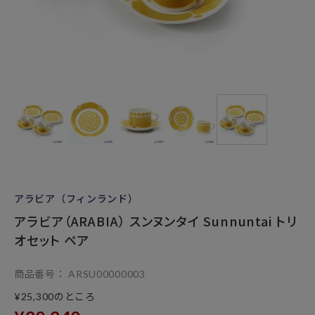
アラビア（フィンランド）
アラビア（ARABIA） スンヌンタイ Sunnuntai トリ
オセット ペア
商品番号
ARSU00000003
のところ
¥
25,300