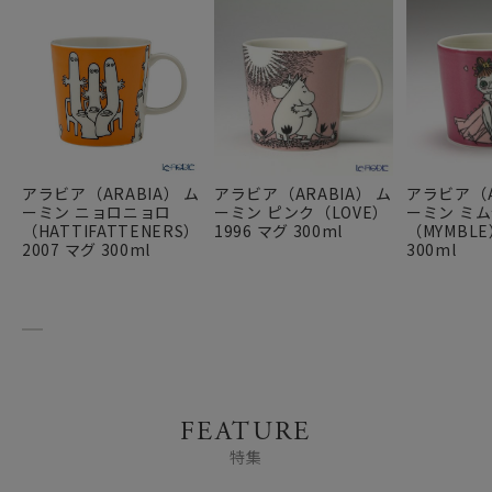
アラビア（ARABIA） ム
アラビア（ARABIA） ム
アラビア（A
ーミン ニョロニョロ
ーミン ピンク（LOVE）
ーミン ミム
（HATTIFATTENERS）
1996 マグ 300ml
（MYMBLE
2007 マグ 300ml
300ml
FEATURE
特集