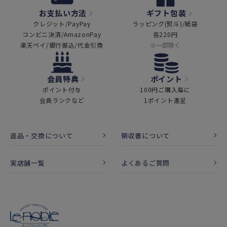
お支払い方法
ギフト包装
クレジット/PayPay
ラッピング(熨斗)/紙袋
コンビニ決済/AmazonPay
各220円
楽天ペイ/銀行振込/代金引換
※一部除く
会員特典
ポイント
ポイント付与
100円ご購入毎に
会員ランクなど
1ポイント進呈
返品・交換について
領収書について
実店舗一覧
よくあるご質問