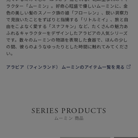
ラクター「ムーミン」。好奇心旺盛で優しいムーミンに、金
色の美しい髪のスノーク族の娘「フローレン」、鋭い洞察力
で見抜いたことをずばりと指摘する「リトルミイ」、旅と自
由をこよなく愛する「スナフキン」など、たくさんの魅力あ
ふれるキャラクターをデザインしたアラビアの人気シリーズ
です。数々のムーミンの物語を表現した食器で、ほんの少し
の間、彼らのようなゆったりとした時間に触れてみてくださ
い。
アラビア（フィンランド） ムーミンのアイテム一覧を見る
SERIES PRODUCTS
ムーミン 商品