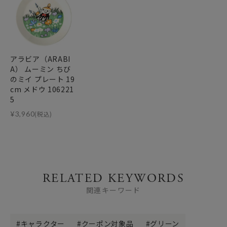
アラビア（ARABI
A） ムーミン ちび
のミイ プレート 19
cm メドウ 106221
5
¥
3,960
(税込)
RELATED KEYWORDS
関連キーワード
キャラクター
クーポン対象品
グリーン