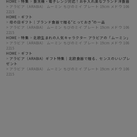
HOME
特集
食洗機・電子レンジ対応！お手入れ楽なブランド洋食器
アラビア（ARABIA） ムーミン ちびのミイ プレート 19cm メドウ 106
2215
HOME
ギフト
母の日ギフト｜ブランド食器で贈る“とっておき”の一品
アラビア（ARABIA） ムーミン ちびのミイ プレート 19cm メドウ 106
2215
HOME
特集
北欧生まれの人気キャラクター アラビアの「ムーミン」
アラビア（ARABIA） ムーミン ちびのミイ プレート 19cm メドウ 106
2215
HOME
ギフト
アラビア（ARABIA）ギフト特集｜北欧食器で贈る、センスのいいプレ
ゼント
アラビア（ARABIA） ムーミン ちびのミイ プレート 19cm メドウ 106
2215