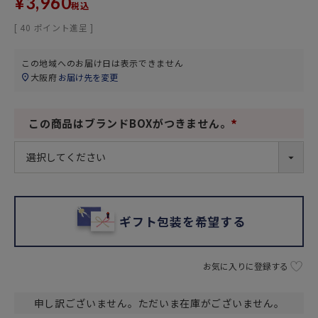
¥
3,960
税込
[
40
ポイント進呈 ]
この地域へのお届け日は表示できません
大阪府
お届け先を変更
この商品はブランドBOXがつきません。
(
必
須
)
ギフト包装を希望する
お気に入りに登録する
申し訳ございません。ただいま在庫がございません。