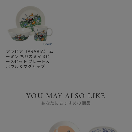
アラビア（ARABIA） ム
ーミン ちびのミイ 3ピ
ースセット プレート＆
ボウル＆マグカップ
YOU MAY ALSO LIKE
あなたにおすすめの商品