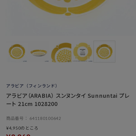
アラビア（フィンランド）
アラビア（ARABIA） スンヌンタイ Sunnuntai プレ
ート 21cm 1028200
商品番号
641180100642
のところ
¥
4,950