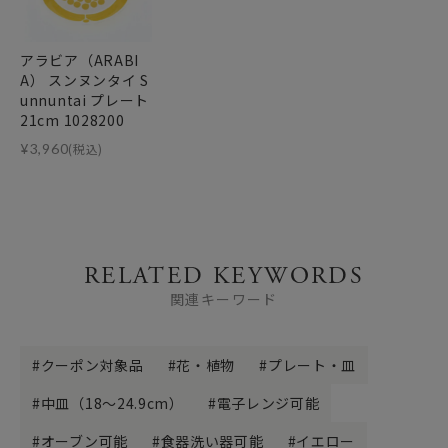
アラビア（ARABI
A） スンヌンタイ S
unnuntai プレート
21cm 1028200
¥
3,960
(税込)
RELATED KEYWORDS
関連キーワード
クーポン対象品
花・植物
プレート・皿
中皿（18～24.9cm）
電子レンジ可能
オーブン可能
食器洗い器可能
イエロー