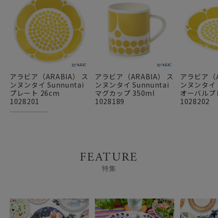
アラビア（ARABIA） ス
アラビア（ARABIA） ス
アラビア（A
ンヌンタイ Sunnuntai
ンヌンタイ Sunnuntai
ンヌンタイ S
プレート 26cm
マグカップ 350ml
オーバルプレ
1028201
1028189
1028202
FEATURE
特集