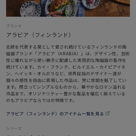
ブランド
アラビア（フィンランド）
北欧を代表する窯として愛され続けているフィンランドの陶
磁器ブランド「アラビア（ARABIA）」は、デザイン性、芸術
性に優れながら使い勝手に配慮した実用的な陶磁器の製作を
続けています。カイ・フランク、ビルイエル・カイピアイネ
ン、ヘイッキ・オルボラなど、世界屈指のデザイナー達が
個々の感性を自由に表現した作品は、常に世間を魅了してい
ます。際立ってシンプルなものから、華やかなロマン溢れる
作品まで、オリジナリティー豊かな製品を幅広く揃えている
のもアラビアならではの特徴です。
アラビア（フィンランド）のアイテム一覧を見る
シリーズ