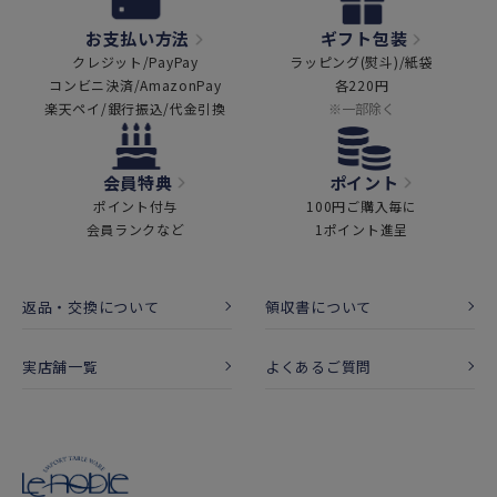
お支払い方法
ギフト包装
クレジット/PayPay
ラッピング(熨斗)/紙袋
コンビニ決済/AmazonPay
各220円
楽天ペイ/銀行振込/代金引換
※一部除く
会員特典
ポイント
ポイント付与
100円ご購入毎に
会員ランクなど
1ポイント進呈
返品・交換について
領収書について
実店舗一覧
よくあるご質問