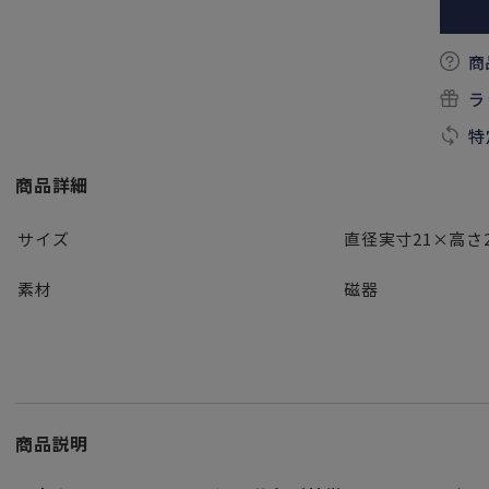
商
ラ
特
商品詳細
サイズ
直径実寸21×高さ
素材
磁器
商品説明