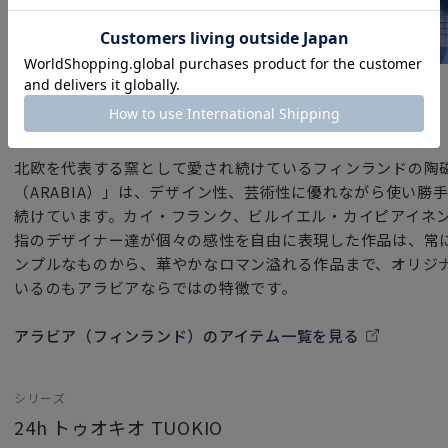
ブランド
アラビア（フィンランド）
北欧を代表する窯として愛され続けているフィンランドの陶
（ARABIA）」は、デザイン性、芸術性に優れながら使い勝
続けています。カイ・フランク、ビルイエル・カイピアイネ
指のデザイナー達が個々の感性を自由に表現した作品は、常
ンプルなものから、華やかなロマン溢れる作品まで、オリジ
いるのもアラビアならではの特徴です。
アラビア（フィンランド）のアイテム一覧を見る
シリーズ
24h トゥオキオ TUOKIO