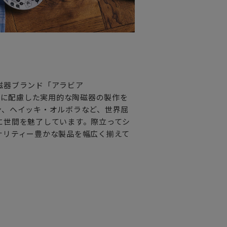
磁器ブランド「アラビア
手に配慮した実用的な陶磁器の製作を
ン、ヘイッキ・オルボラなど、世界屈
に世間を魅了しています。際立ってシ
ナリティー豊かな製品を幅広く揃えて