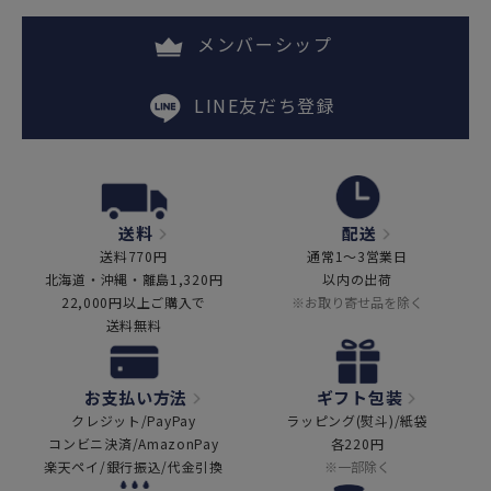
メンバーシップ
LINE友だち登録
送料
配送
送料770円
通常1～3営業日
北海道・沖縄・離島1,320円
以内の出荷
22,000円以上ご購入で
※お取り寄せ品を除く
送料無料
お支払い方法
ギフト包装
クレジット/PayPay
ラッピング(熨斗)/紙袋
コンビニ決済/AmazonPay
各220円
楽天ペイ/銀行振込/代金引換
※一部除く