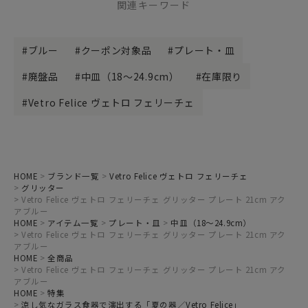
関連キーワード
ブルー
クーポン対象品
プレート・皿
廃盤品
中皿（18～24.9cm）
在庫限り
Vetro Felice ヴェトロ フェリーチェ
HOME
ブランド一覧
Vetro Felice ヴェトロ フェリーチェ
グリッター
Vetro Felice ヴェトロ フェリーチェ グリッター プレート 21cm アク
アブルー
HOME
アイテム一覧
プレート・皿
中皿（18～24.9cm）
Vetro Felice ヴェトロ フェリーチェ グリッター プレート 21cm アク
アブルー
HOME
全商品
Vetro Felice ヴェトロ フェリーチェ グリッター プレート 21cm アク
アブルー
HOME
特集
涼し気なガラス食器で演出する「夏の器／Vetro Felice」