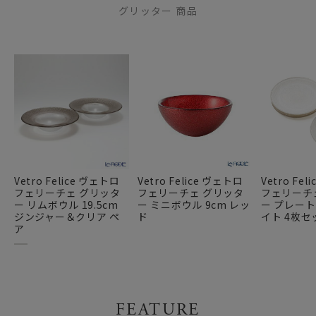
グリッター 商品
Vetro Felice ヴェトロ
Vetro Felice ヴェトロ
Vetro Fe
フェリーチェ グリッタ
フェリーチェ グリッタ
フェリーチ
ー リムボウル 19.5cm
ー ミニボウル 9cm レッ
ー プレート 
ジンジャー＆クリア ペ
ド
イト 4枚セ
ア
FEATURE