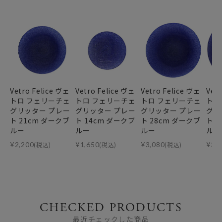
Vetro Felice ヴェ
Vetro Felice ヴェ
Vetro Felice ヴェ
Vet
トロ フェリーチェ
トロ フェリーチェ
トロ フェリーチェ
トロ
グリッター プレー
グリッター プレー
グリッター プレー
グリ
ト 21cm ダークブ
ト 14cm ダークブ
ト 28cm ダークブ
ト 
ルー
ルー
ルー
ルー
¥
2,200
(税込)
¥
1,650
(税込)
¥
3,080
(税込)
¥
3,
CHECKED PRODUCTS
最近チェックした商品