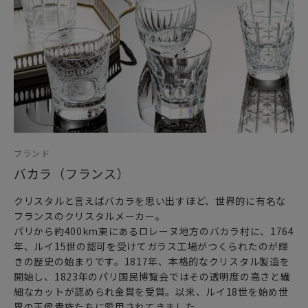
ブランド
バカラ（フランス）
クリスタルと言えばバカラを思い出すほど、世界的に有名な
フランスのクリスタルメーカー。
パリから約400km東にあるロレーヌ地方のバカラ村に、1764
年、ルイ15世の認可を受けてガラス工場がつくられたのが輝
きの歴史の始まりです。1817年、本格的なクリスタル製造を
開始し、1823年のパリ国民博覧会ではその透明度の高さと繊
細なカットが認められ金賞を受賞。以来、ルイ18世を始め世
界の王侯貴族たちに愛用されてきました。