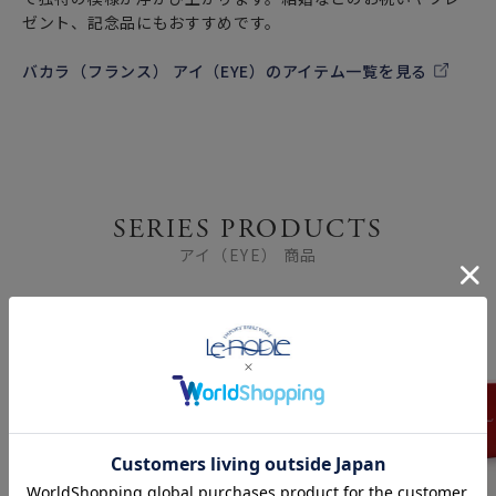
ゼント、記念品にもおすすめです。
バカラ（フランス） アイ（EYE）のアイテム一覧を見る
SERIES PRODUCTS
アイ（EYE） 商品