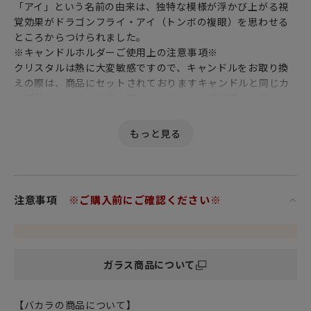
「アイ」という名前の由来は、独特な模様が浮かび上がる視
覚効果がドラゴンフライ・アイ（トンボの複眼）を思わせる
ところからつけられました。
※キャンドルホルダーご使用上の注意事項※
クリスタルは熱に大変敏感ですので、キャンドルをお取り換
えの際は、商品にセットされておりますキャンドルと同じカ
ップ付きのものをお使い下さいませ。またご使用中、ロウが
商品に付着した場合は、ぬるま湯かアルコールでやさしく拭
きとって下さい。
注意事項
※ご購入前にご確認ください※
ガラス商品について
【バカラの商品について】