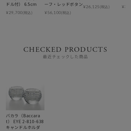
ドル付） 6.5cm
ーフ・レッドボタン
¥
26,125
(税込)
¥
36
¥
29,700
(税込)
¥
56,100
(税込)
CHECKED PRODUCTS
最近チェックした商品
バカラ（Baccara
t） EYE 2-810-638
キャンドルホルダ