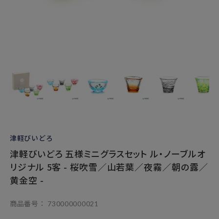
津軽びいどろ
津軽びいどろ 五様ミニグラスセット ル・ノーブルオ
リジナル 5客 - 桜吹雪／山若葉／夜霧／朝の露／
黄金空 -
商品番号
730000000021