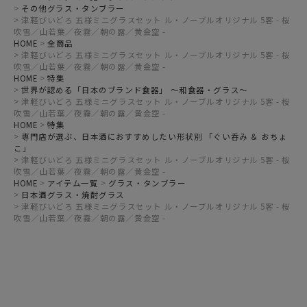
その他グラス・タンブラー
津軽びいどろ 五様ミニグラスセット ル・ノーブルオリジナル 5客 - 桜
吹雪／山若葉／夜霧／朝の露／黄金空 -
HOME
全商品
津軽びいどろ 五様ミニグラスセット ル・ノーブルオリジナル 5客 - 桜
吹雪／山若葉／夜霧／朝の露／黄金空 -
HOME
特集
世界が認める「日本のブランド食器」 ～和食器・グラス～
津軽びいどろ 五様ミニグラスセット ル・ノーブルオリジナル 5客 - 桜
吹雪／山若葉／夜霧／朝の露／黄金空 -
HOME
特集
専門店が選ぶ、日本酒におすすめしたい形状別 「ぐい呑み ＆ おちょ
こ」
津軽びいどろ 五様ミニグラスセット ル・ノーブルオリジナル 5客 - 桜
吹雪／山若葉／夜霧／朝の露／黄金空 -
HOME
アイテム一覧
グラス・タンブラー
日本酒グラス・焼酎グラス
津軽びいどろ 五様ミニグラスセット ル・ノーブルオリジナル 5客 - 桜
吹雪／山若葉／夜霧／朝の露／黄金空 -