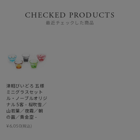
CHECKED PRODUCTS
最近チェックした商品
津軽びいどろ 五様
ミニグラスセット
ル・ノーブルオリジ
ナル 5客 - 桜吹雪／
山若葉／夜霧／朝
の露／黄金空 -
¥
6,050
(税込)