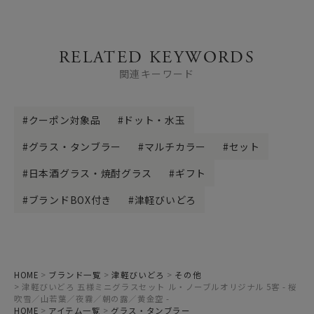
RELATED KEYWORDS
関連キーワード
クーポン対象品
ドット・水玉
グラス・タンブラー
マルチカラー
セット
日本酒グラス・焼酎グラス
ギフト
ブランドBOX付き
津軽びいどろ
HOME
ブランド一覧
津軽びいどろ
その他
津軽びいどろ 五様ミニグラスセット ル・ノーブルオリジナル 5客 - 桜
吹雪／山若葉／夜霧／朝の露／黄金空 -
HOME
アイテム一覧
グラス・タンブラー