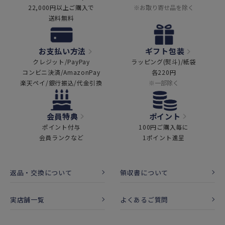
22,000円以上ご購入で
※お取り寄せ品を除く
送料無料
お支払い方法
ギフト包装
クレジット/PayPay
ラッピング(熨斗)/紙袋
コンビニ決済/AmazonPay
各220円
楽天ペイ/銀行振込/代金引換
※一部除く
会員特典
ポイント
ポイント付与
100円ご購入毎に
会員ランクなど
1ポイント進呈
返品・交換について
領収書について
実店舗一覧
よくあるご質問