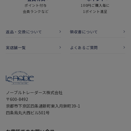
ポイント付与
100円ご購入毎に
会員ランクなど
1ポイント進呈
返品・交換について
領収書について
実店舗一覧
よくあるご質問
ノーブルトレーダース株式会社
〒600-8492
京都市下京区四条通新町東入月鉾町39-1
四条烏丸大西ビル501号