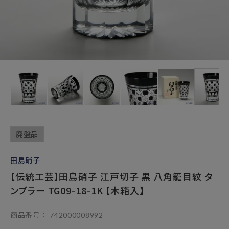
廃盤品
田島硝子
【伝統工芸】田島硝子 江戸切子 黒 八角籠目紋 タ
ンブラー TG09-18-1K 【木箱入】
商品番号
742000008992