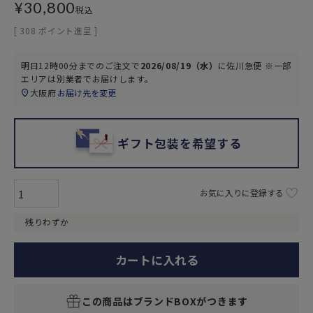
¥
30,800
税込
[
308
ポイント進呈 ]
明日
12時00分
までのご注文で
2026/08/19（水）
に
佐川急便 ※一部
エリアは別業者
でお届けします。
大阪府
お届け先を変更
ギフト包装を希望する
お気に入りに登録する
残りわずか
カートに入れる
この商品はブランドBOXがつきます