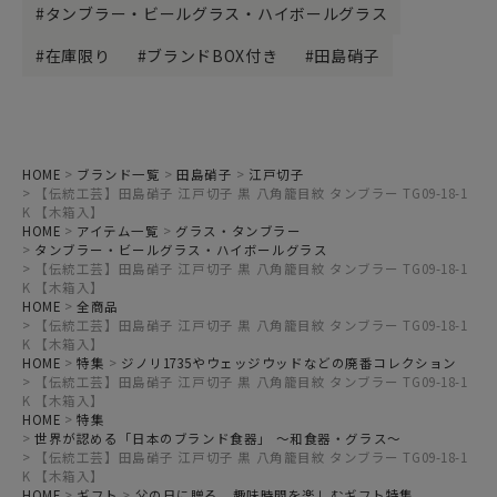
タンブラー・ビールグラス・ハイボールグラス
在庫限り
ブランドBOX付き
田島硝子
HOME
ブランド一覧
田島硝子
江戸切子
【伝統工芸】田島硝子 江戸切子 黒 八角籠目紋 タンブラー TG09-18-1
K 【木箱入】
HOME
アイテム一覧
グラス・タンブラー
タンブラー・ビールグラス・ハイボールグラス
【伝統工芸】田島硝子 江戸切子 黒 八角籠目紋 タンブラー TG09-18-1
K 【木箱入】
HOME
全商品
【伝統工芸】田島硝子 江戸切子 黒 八角籠目紋 タンブラー TG09-18-1
K 【木箱入】
HOME
特集
ジノリ1735やウェッジウッドなどの廃番コレクション
【伝統工芸】田島硝子 江戸切子 黒 八角籠目紋 タンブラー TG09-18-1
K 【木箱入】
HOME
特集
世界が認める「日本のブランド食器」 ～和食器・グラス～
【伝統工芸】田島硝子 江戸切子 黒 八角籠目紋 タンブラー TG09-18-1
K 【木箱入】
HOME
ギフト
父の日に贈る、趣味時間を楽しむギフト特集