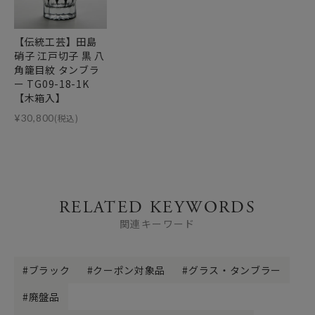
【伝統工芸】田島
硝子 江戸切子 黒 八
角籠目紋 タンブラ
ー TG09-18-1K
【木箱入】
¥
30,800
(税込)
RELATED KEYWORDS
関連キーワード
ブラック
クーポン対象品
グラス・タンブラー
廃盤品