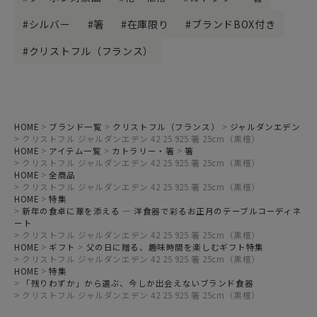
シルバー
箸
在庫限り
ブランドBOX付き
クリストフル（フランス）
HOME
ブランド一覧
クリストフル（フランス）
ジャルダンエデン
クリストフル ジャルダンエデン 42 25 925 箸 25cm（黒檀）
HOME
アイテム一覧
カトラリー・箸
箸
クリストフル ジャルダンエデン 42 25 925 箸 25cm（黒檀）
HOME
全商品
クリストフル ジャルダンエデン 42 25 925 箸 25cm（黒檀）
HOME
特集
新年の食卓に華を添える ― 洋食器で彩るお正月のテーブルコーディネ
ート
クリストフル ジャルダンエデン 42 25 925 箸 25cm（黒檀）
HOME
ギフト
父の日に贈る、趣味時間を楽しむギフト特集
クリストフル ジャルダンエデン 42 25 925 箸 25cm（黒檀）
HOME
特集
「残りわずか」から選ぶ、今しか出会えないブランド食器
クリストフル ジャルダンエデン 42 25 925 箸 25cm（黒檀）