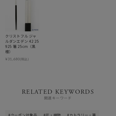
クリストフル ジャ
ルダンエデン 42 25
925 箸 25cm（黒
檀）
¥
31,680
(税込)
RELATED KEYWORDS
関連キーワード
クーポン対象品
花・植物
カトラリー・箸