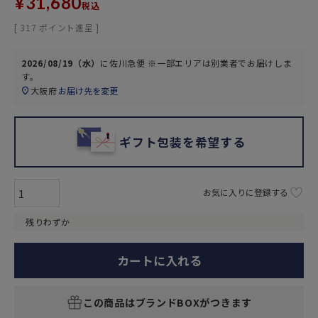
¥
31,680
税込
[
317
ポイント進呈 ]
2026/08/19（水）
に
佐川急便 ※一部エリアは別業者
でお届けしま
す。
大阪府
お届け先を変更
ギフト包装を希望する
お気に入りに登録する
残りわずか
カートに入れる
この商品はブランドBOXがつきます