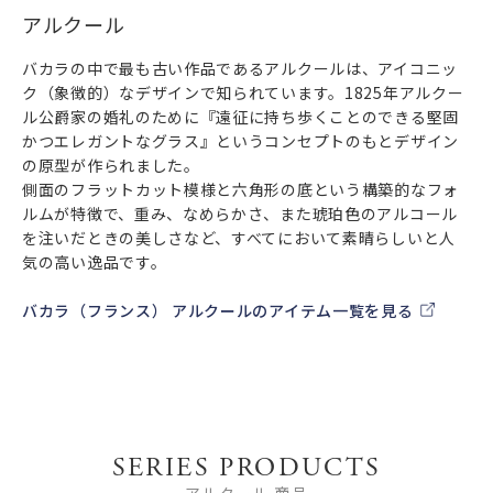
アルクール
バカラの中で最も古い作品であるアルクールは、アイコニッ
ク（象徴的）なデザインで知られています。1825年アルクー
ル公爵家の婚礼のために『遠征に持ち歩くことのできる堅固
かつエレガントなグラス』というコンセプトのもとデザイン
の原型が作られました。
側面のフラットカット模様と六角形の底という構築的なフォ
ルムが特徴で、重み、なめらかさ、また琥珀色のアルコール
を注いだときの美しさなど、すべてにおいて素晴らしいと人
気の高い逸品です。
バカラ（フランス） アルクールのアイテム一覧を見る
SERIES PRODUCTS