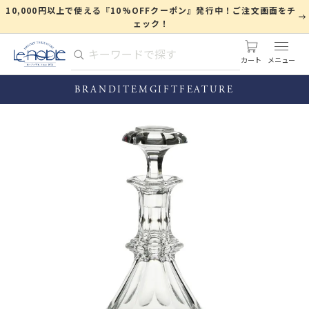
10,000円以上で使える『10%OFFクーポン』発行中！ご注文画面をチ
ェック！
カート
BRAND
ITEM
GIFT
FEATURE