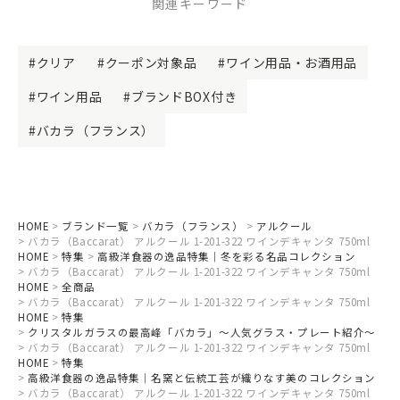
関連キーワード
クリア
クーポン対象品
ワイン用品・お酒用品
ワイン用品
ブランドBOX付き
バカラ（フランス）
HOME
ブランド一覧
バカラ（フランス）
アルクール
バカラ（Baccarat） アルクール 1-201-322 ワインデキャンタ 750ml
HOME
特集
高級洋食器の逸品特集｜冬を彩る名品コレクション
バカラ（Baccarat） アルクール 1-201-322 ワインデキャンタ 750ml
HOME
全商品
バカラ（Baccarat） アルクール 1-201-322 ワインデキャンタ 750ml
HOME
特集
クリスタルガラスの最高峰「バカラ」～人気グラス・プレート紹介～
バカラ（Baccarat） アルクール 1-201-322 ワインデキャンタ 750ml
HOME
特集
高級洋食器の逸品特集｜名窯と伝統工芸が織りなす美のコレクション
バカラ（Baccarat） アルクール 1-201-322 ワインデキャンタ 750ml