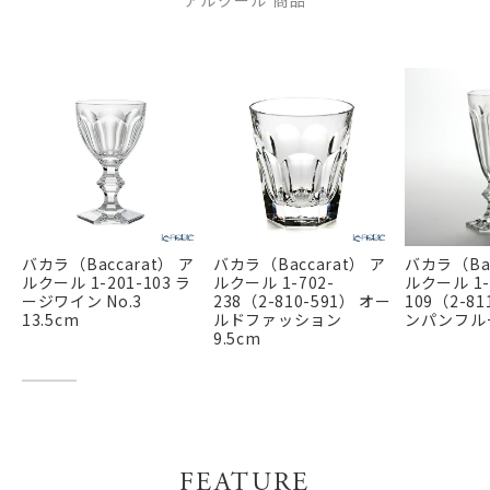
アルクール 商品
バカラ（Baccarat） ア
バカラ（Baccarat） ア
バカラ（Bac
ルクール 1-201-103 ラ
ルクール 1-702-
ルクール 1-
ージワイン No.3
238（2-810-591） オー
109（2-81
13.5cm
ルドファッション
ンパンフルー
9.5cm
FEATURE