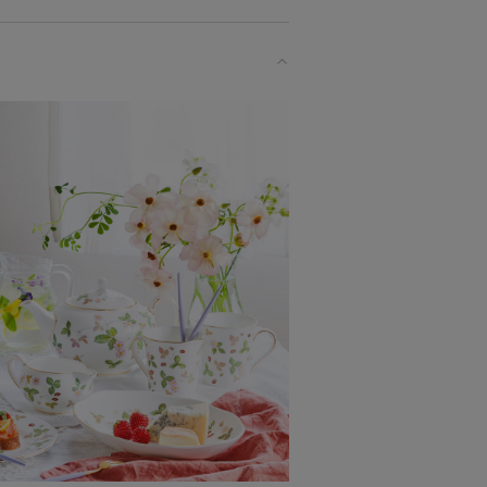
印象ですが
う。
な方へ
プレゼントとしてだけでなく