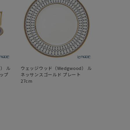
） ル
ウェッジウッド（Wedgwood） ル
ウェッジウッド
ップ
ネッサンスゴールド プレート
ネッサンスゴ
27cm
レート 23cm