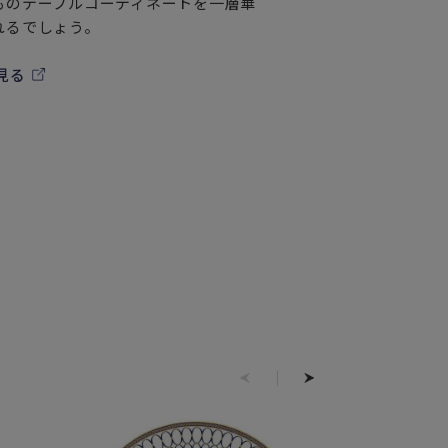
ものテーブルコーディネートを一層華
れるでしょう。
見る