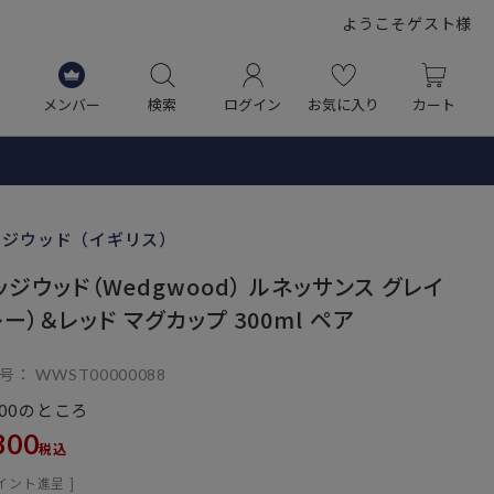
ようこそゲスト様
メンバー
検索
ログイン
お気に入り
カート
ッジウッド（イギリス）
ッジウッド（Wedgwood） ルネッサンス グレイ
レー）＆レッド マグカップ 300ml ペア
号
WWST00000088
のところ
00
800
税込
イント進呈 ]