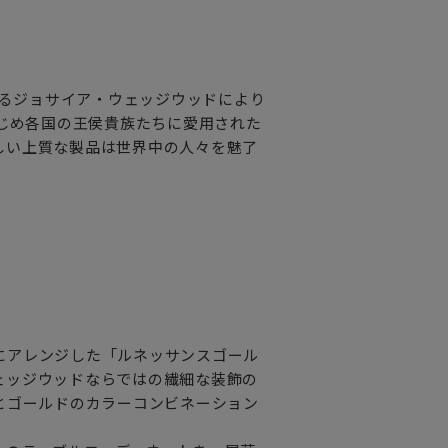
れるジョサイア・ウェッジウッドにより
はじめ各国の王侯貴族たちに愛用された
しい上質な製品は世界中の人々を魅了
にアレンジした「ルネッサンスゴール
ェッジウッドならではの繊細な装飾の
とゴールドのカラーコンビネーション