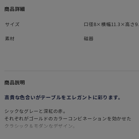
商品詳細
サイズ
口径8×横幅11.3×高さ9.
素材
磁器
商品説明
高貴な色合いがテーブルをエレガントに彩ります。
シックなグレーと深紅の赤。
それぞれがゴールドのカラーコンビネーションを効かせた
クラシック＆モダンなデザイン。