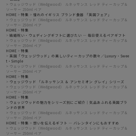
ウェッジウッド（Wedgwood） ルネッサンス レッド ティーカップ＆
ソーサー 250ml ペア
HOME
特集
憧れのイギリス ブランド食器 「英国フェア」
ウェッジウッド（Wedgwood） ルネッサンス レッド ティーカップ＆
ソーサー 250ml ペア
HOME
特集
結婚祝い・ウェディングギフトに選びたい ― 毎日使えるペアギフト
ウェッジウッド（Wedgwood） ルネッサンス レッド ティーカップ＆
ソーサー 250ml ペア
HOME
特集
英国「ウェッジウッド」の美しいティーカップの数々／Luxury・Swee
t・Simple
ウェッジウッド（Wedgwood） ルネッサンス レッド ティーカップ＆
ソーサー 250ml ペア
HOME
特集
ウェッジウッド 「ルネッサンス ＆ アンセミオン グレイ」シリーズ
ウェッジウッド（Wedgwood） ルネッサンス レッド ティーカップ＆
ソーサー 250ml ペア
HOME
特集
ウェッジウッドの魅力をシリーズ別にご紹介｜気品あふれる英国ブラ
ンドの世界
ウェッジウッド（Wedgwood） ルネッサンス レッド ティーカップ＆
ソーサー 250ml ペア
HOME
特集
想いを伝えるギフト ― バレンタインにもおすすめ
ウェッジウッド（Wedgwood） ルネッサンス レッド ティーカップ＆
ソーサー 250ml ペア