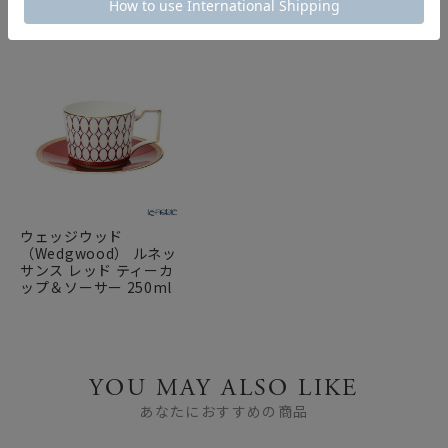
ウェッジウッド
（Wedgwood） ルネッ
サンス レッド ティーカ
ップ＆ソーサー 250ml
YOU MAY ALSO LIKE
あなたにおすすめの商品