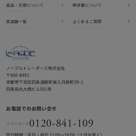
返品・交換について
領収書について
実店舗一覧
よくあるご質問
ノーブルトレーダース株式会社
〒600-8492
京都市下京区四条通新町東入月鉾町39-1
四条烏丸大西ビル501号
お電話でのお問い合せ
0120-841-109
フリーコール
受付時間：平日・祝日 11:00〜16:00（土日を除く）