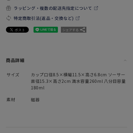
ラッピング・複数の配送先指定について
特定商取引法(返品・交換など)
シェアする
商品詳細
サイズ
カップ口径8.5×横幅11.5×高さ6.8cm ソーサー
直径15.3×高さ2cm 満水容量260ml 八分目容量
180ml
素材
磁器