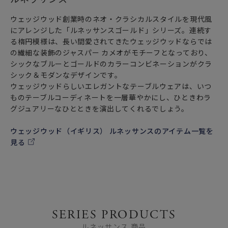
ウェッジウッド創業時のネオ・クラシカルスタイルを現代風
にアレンジした「ルネッサンスゴールド」シリーズ。連続す
る楕円模様は、長い間愛されてきたウェッジウッドならでは
の繊細な装飾のジャスパー カメオがモチーフとなっており、
シックなブルーとゴールドのカラーコンビネーションがクラ
シック＆モダンなデザインです。
ウェッジウッドらしいエレガントなテーブルウェアは、いつ
ものテーブルコーディネートを一層華やかにし、ひときわラ
グジュアリーなひとときを演出してくれるでしょう。
ウェッジウッド（イギリス） ルネッサンスのアイテム一覧を
見る
SERIES PRODUCTS
ルネッサンス 商品