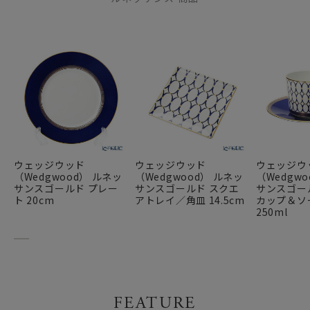
ウェッジウッド
ウェッジウッド
ウェッジウ
（Wedgwood） ルネッ
（Wedgwood） ルネッ
（Wedgw
サンスゴールド プレー
サンスゴールド スクエ
サンスゴー
ト 20cm
アトレイ／角皿 14.5cm
カップ＆ソ
250ml
FEATURE