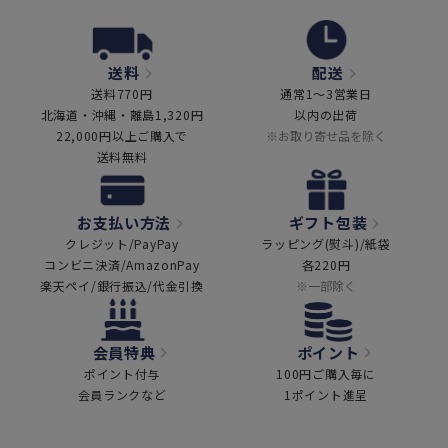
送料
配送
送料770円
通常1～3営業日
北海道・沖縄・離島1,320円
以内の出荷
22,000円以上ご購入で
※お取り寄せ品を除く
送料無料
お支払い方法
ギフト包装
クレジット/PayPay
ラッピング(熨斗)/紙袋
コンビニ決済/AmazonPay
各220円
楽天ペイ/銀行振込/代金引換
※一部除く
会員特典
ポイント
ポイント付与
100円ご購入毎に
会員ランクなど
1ポイント進呈