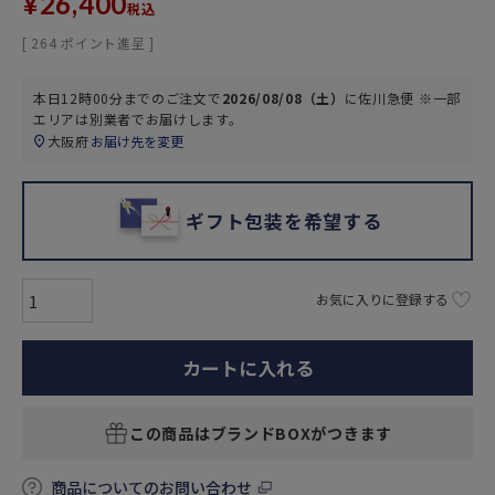
¥
26,400
税込
[
264
ポイント進呈 ]
本日
12時00分
までのご注文で
2026/08/08（土）
に
佐川急便 ※一部
エリアは別業者
でお届けします。
大阪府
お届け先を変更
ギフト包装を希望する
お気に入りに登録する
カートに入れる
この商品はブランドBOXがつきます
商品についてのお問い合わせ