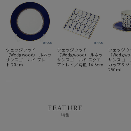
ウェッジウッド
ウェッジウッド
ウェッジウ
（Wedgwood） ルネッ
（Wedgwood） ルネッ
（Wedgw
サンスゴールド プレー
サンスゴールド スクエ
サンスゴー
ト 20cm
アトレイ／角皿 14.5cm
カップ＆ソ
250ml
FEATURE
特集