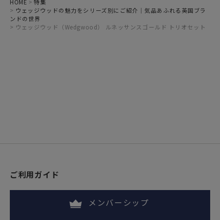
HOME
特集
ウェッジウッドの魅力をシリーズ別にご紹介｜気品あふれる英国ブラ
ンドの世界
ウェッジウッド（Wedgwood） ルネッサンスゴールド トリオセット
ご利用ガイド
メンバーシップ