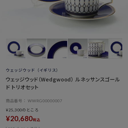
ウェッジウッド（イギリス）
ウェッジウッド（Wedgwood） ルネッサンスゴール
ド トリオセット
商品番号
WWRG00000007
のところ
¥
25,300
¥
20,680
税込