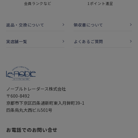
会員ランクなど
1ポイント進呈
返品・交換について
領収書について
実店舗一覧
よくあるご質問
ノーブルトレーダース株式会社
〒600-8492
京都市下京区四条通新町東入月鉾町39-1
四条烏丸大西ビル501号
お電話でのお問い合せ