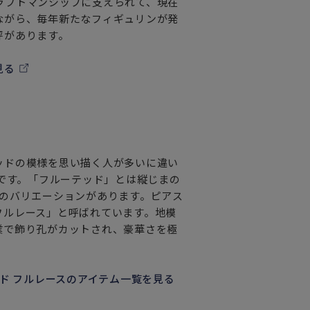
ラフトマンシップに支えられて、現在
ながら、毎年新たなフィギュリンが発
評があります。
見る
ッドの模様を思い描く人が多いに違い
ーです。「フルーテッド」とは縦じまの
類のバリエーションがあります。ピアス
フルレース」と呼ばれています。地模
業で飾り孔がカットされ、豪華さを極
ド フルレースのアイテム一覧を見る