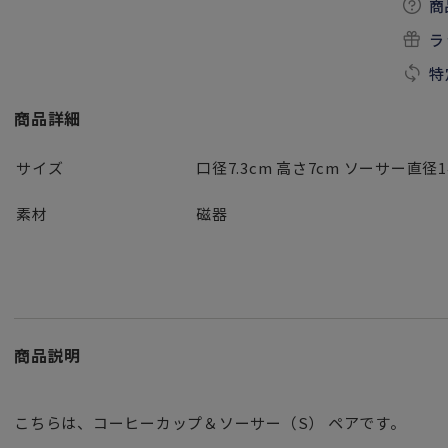
商
ラ
特
商品詳細
サイズ
口径7.3cm 高さ7cm ソーサー直径14.
素材
磁器
商品説明
こちらは、コーヒーカップ＆ソーサー（S） ペアです。