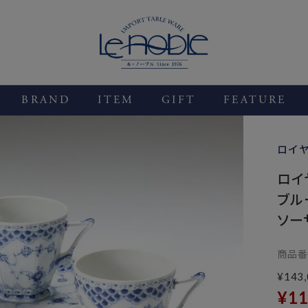
BRAND
ITEM
GIFT
FEATURE
ロイ
ロイ
ブル
ソーサ
商品番
¥
143
¥
11