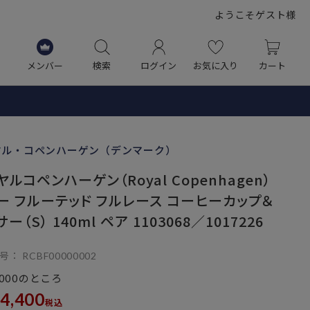
ようこそゲスト様
メンバー
検索
ログイン
お気に入り
カート
ヤル・コペンハーゲン（デンマーク）
ヤルコペンハーゲン（Royal Copenhagen）
ー フルーテッド フルレース コーヒーカップ＆
ー（S） 140ml ペア 1103068／1017226
号
RCBF00000002
のところ
,000
4,400
税込