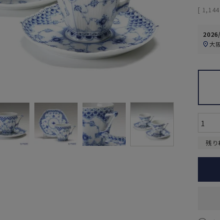
[
1,144
2026
大
残り