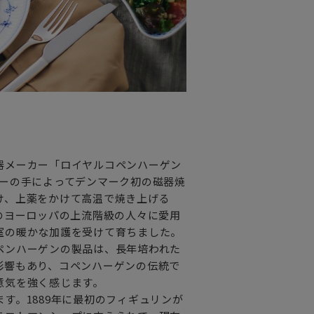
器メーカー「ロイヤルコペンハーゲン
ミューラーの手によってデンマーク初の磁器焼
け、上薬をかけて高温で焼き上げる
のヨーロッパの上流階級の人々に愛用
室の暖かな加護を受けて育ちました。
ペンハーゲンの製品は、長年培われた
影響もあり、コペンハーゲンの伝統で
意気を強く感じます。
す。1889年に最初のフィギュリンが