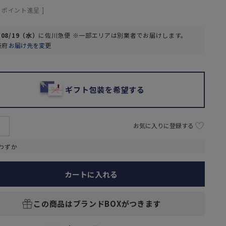
ポイント進呈 ]
/08/19（水）
に
佐川急便 ※一部エリアは別業者
でお届けします。
阪府
お届け先を変更
ギフト包装を希望する
お気に入りに登録する
わずか
カートに入れる
この商品はブランドBOXがつきます