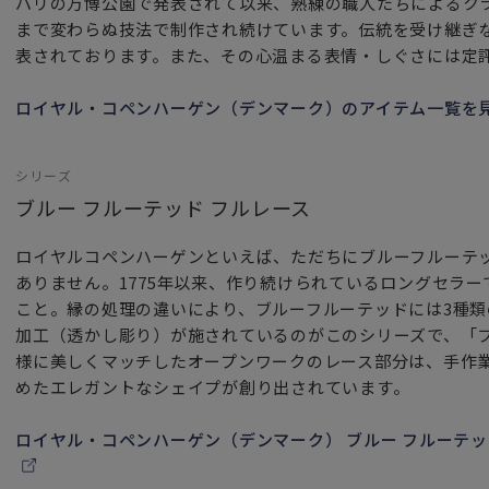
パリの万博公園で発表されて以来、熟練の職人たちによるク
まで変わらぬ技法で制作され続けています。伝統を受け継ぎ
表されております。また、その心温まる表情・しぐさには定
ロイヤル・コペンハーゲン（デンマーク）のアイテム一覧を
シリーズ
ブルー フルーテッド フルレース
ロイヤルコペンハーゲンといえば、ただちにブルーフルーテ
ありません。1775年以来、作り続けられているロングセラ
こと。縁の処理の違いにより、ブルーフルーテッドには3種
加工（透かし彫り）が施されているのがこのシリーズで、「
様に美しくマッチしたオープンワークのレース部分は、手作
めたエレガントなシェイプが創り出されています。
ロイヤル・コペンハーゲン（デンマーク） ブルー フルーテッ