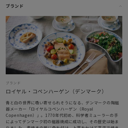
ブランド
ブランド
ロイヤル・コペンハーゲン（デンマーク）
青と白の世界に吸い寄せられそうになる、デンマークの陶磁
器メーカー「ロイヤルコペンハーゲン（Royal
Copenhagen）」。1770年代初め、科学者ミューラーの手
によってデンマーク初の磁器焼成に成功し、その歴史は始ま
りました。素焼きの器に色を付け、上薬をかけて高温で焼き