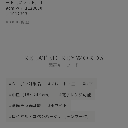
ート（フラット） 1
9cm ペア 1128620
／1017293
¥
8,800
(税込)
RELATED KEYWORDS
関連キーワード
クーポン対象品
プレート・皿
ペア
中皿（18～24.9cm）
電子レンジ可能
食器洗い器可能
ホワイト
ロイヤル・コペンハーゲン（デンマーク）