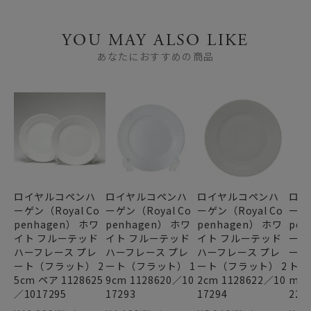
YOU MAY ALSO LIKE
あなたにおすすめの商品
ロイヤルコペンハ
ロイヤルコペンハ
ロイヤルコペンハ
ロイ
ーゲン（Royal Co
ーゲン（Royal Co
ーゲン（Royal Co
ーゲン
penhagen） ホワ
penhagen） ホワ
penhagen） ホワ
pen
イト フルーテッド
イト フルーテッド
イト フルーテッド
ー 
ハーフレース プレ
ハーフレース プレ
ハーフレース プレ
ーフ
ート（フラット） 2
ート（フラット） 1
ート（フラット） 2
ト（
5cm ペア 1128625
9cm 1128620／10
2cm 1128622／10
m 1
／1017295
17293
17294
222