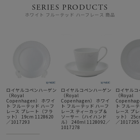
SERIES PRODUCTS
ホワイト フルーテッド ハーフレース 商品
ロイヤルコペンハーゲン
ロイヤルコペンハーゲン
ロイヤルコ
（Royal
（Royal
（Royal
Copenhagen） ホワイ
Copenhagen） ホワイ
Copenha
ト フルーテッド ハーフ
ト フルーテッド ハーフ
ト フルーテ
レース プレート（フラ
レース ティーカップ＆
レース プ
ット） 19cm 1128620
ソーサー（ハイハンド
ット） 25cm
／1017293
ル） 240ml 1128092／
／1017295
1017278