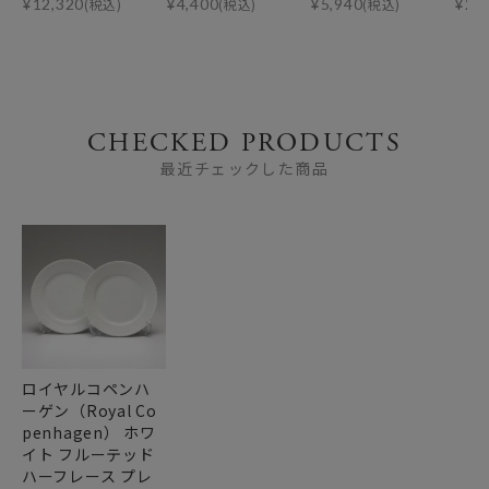
¥
12,320
(税込)
¥
4,400
(税込)
¥
5,940
(税込)
¥
21
CHECKED PRODUCTS
最近チェックした商品
ロイヤルコペンハ
ーゲン（Royal Co
penhagen） ホワ
イト フルーテッド
ハーフレース プレ