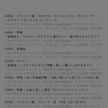
HOME
ブランド一覧
ロイヤル・コペンハーゲン（デンマーク）
ホワイト フルーテッド ハーフレース
ロイヤルコペンハーゲン（Royal Copenhagen） ホワイト フルーテ
ッド ハーフレース プレート（フラット） 19cm ペア 1128620／1017293
HOME
特集
結婚祝い・ウェディングギフトに選びたい ― 毎日使えるペアギフト
ロイヤルコペンハーゲン（Royal Copenhagen） ホワイト フルーテ
ッド ハーフレース プレート（フラット） 19cm ペア 1128620／1017293
HOME
全商品
ロイヤルコペンハーゲン（Royal Copenhagen） ホワイト フルーテ
ッド ハーフレース プレート（フラット） 19cm ペア 1128620／1017293
HOME
ギフト
結婚祝い・ブライダルギフト特集｜新しい暮らしを彩るギフト
ロイヤルコペンハーゲン（Royal Copenhagen） ホワイト フルーテ
ッド ハーフレース プレート（フラット） 19cm ペア 1128620／1017293
HOME
特集
白い洋食器特集｜万能で美しい人気ブランドの白い器
ロイヤルコペンハーゲン（Royal Copenhagen） ホワイト フルーテ
ッド ハーフレース プレート（フラット） 19cm ペア 1128620／1017293
HOME
特集
伝統と新しい感性「ロイヤルコペンハーゲン」
ロイヤルコペンハーゲン（Royal Copenhagen） ホワイト フルーテ
ッド ハーフレース プレート（フラット） 19cm ペア 1128620／1017293
HOME
アイテム一覧
プレート・皿
中皿（18～24.9cm）
ロイヤルコペンハーゲン（Royal Copenhagen） ホワイト フルーテ