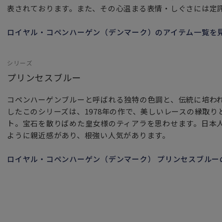
表されております。また、その心温まる表情・しぐさには定
ロイヤル・コペンハーゲン（デンマーク）のアイテム一覧を
シリーズ
プリンセスブルー
コペンハーゲンブルーと呼ばれる独特の色調と、伝統に培わ
したこのシリーズは、1978年の作で、美しいレースの縁取
ト。宝石を散りばめた皇女様のティアラを思わせます。日本
ように親近感があり、根強い人気があります。
ロイヤル・コペンハーゲン（デンマーク） プリンセスブルー