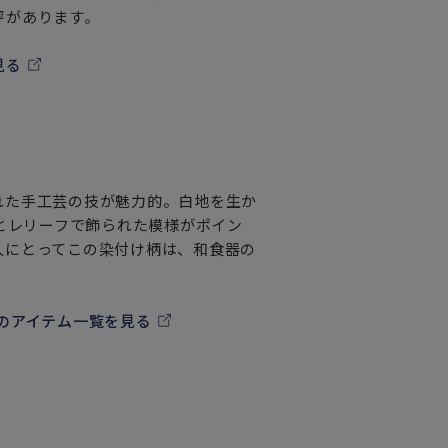
評があります。
見る
れた手工芸の技が魅力的。白地を生か
りとレリーフで飾られた模様がポイン
人にとってこの染付け柄は、和食器の
のアイテム一覧を見る