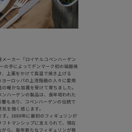
器メーカー「ロイヤルコペンハーゲン
ミューラーの手によってデンマーク初の磁器焼
け、上薬をかけて高温で焼き上げる
のヨーロッパの上流階級の人々に愛用
室の暖かな加護を受けて育ちました。
ペンハーゲンの製品は、長年培われた
影響もあり、コペンハーゲンの伝統で
意気を強く感じます。
す。1889年に最初のフィギュリンが
ラフトマンシップに支えられて、現在
ながら、毎年新たなフィギュリンが発