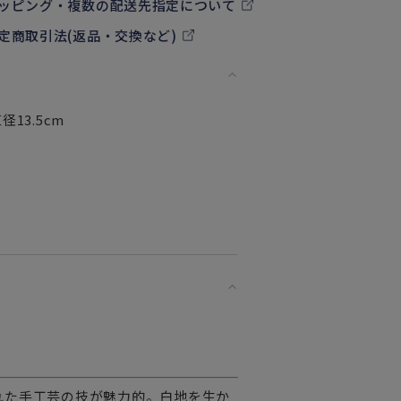
ッピング・複数の配送先指定について
定商取引法(返品・交換など)
径13.5cm
れた手工芸の技が魅力的。白地を生か