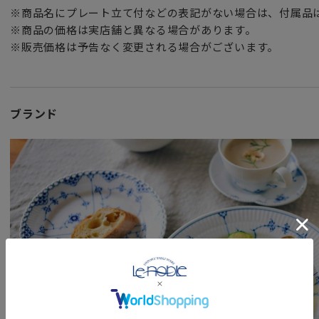
※商品名にプレート立て付などの表記がない場合は、付属品
※商品の価格は実店舗と異なる場合があります。
※販売価格は予告なく変更される場合がございます。
ブランド