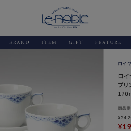
BRAND
ITEM
GIFT
FEATURE
ロイ
ロイ
プリ
170
商品番
¥
24,2
¥
19