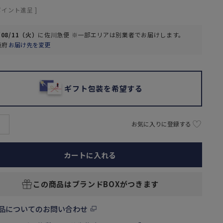
ポイント進呈 ]
/08/11（火）
に
佐川急便 ※一部エリアは別業者
でお届けします。
阪府
お届け先を変更
ギフト包装を希望する
お気に入りに登録する
カートに入れる
この商品はブランドBOXがつきます
品についてのお問い合わせ