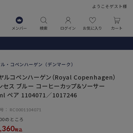
ようこそゲスト様
メンバー
検索
ログイン
お気に入り
カート
ヤル・コペンハーゲン（デンマーク）
ヤルコペンハーゲン（Royal Copenhagen）
ンセス ブルー コーヒーカップ＆ソーサー
ml ペア 1104071／1017246
号
RC0001104071
のところ
00
,360
税込