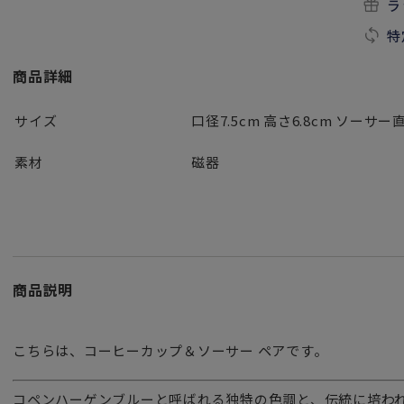
ラ
特
商品詳細
サイズ
口径7.5cm 高さ6.8cm ソーサー直
素材
磁器
商品説明
こちらは、コーヒーカップ＆ソーサー ペアです。
コペンハーゲンブルーと呼ばれる独特の色調と、伝統に培わ