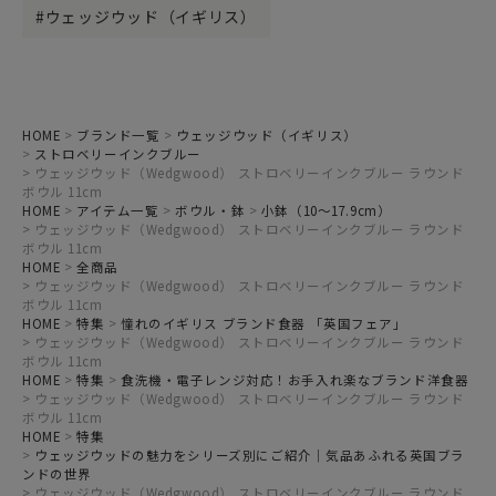
ウェッジウッド（イギリス）
HOME
ブランド一覧
ウェッジウッド（イギリス）
ストロベリーインクブルー
ウェッジウッド（Wedgwood） ストロベリーインクブルー ラウンド
ボウル 11cm
HOME
アイテム一覧
ボウル・鉢
小鉢（10～17.9cm）
ウェッジウッド（Wedgwood） ストロベリーインクブルー ラウンド
ボウル 11cm
HOME
全商品
ウェッジウッド（Wedgwood） ストロベリーインクブルー ラウンド
ボウル 11cm
HOME
特集
憧れのイギリス ブランド食器 「英国フェア」
ウェッジウッド（Wedgwood） ストロベリーインクブルー ラウンド
ボウル 11cm
HOME
特集
食洗機・電子レンジ対応！お手入れ楽なブランド洋食器
ウェッジウッド（Wedgwood） ストロベリーインクブルー ラウンド
ボウル 11cm
HOME
特集
ウェッジウッドの魅力をシリーズ別にご紹介｜気品あふれる英国ブラ
ンドの世界
ウェッジウッド（Wedgwood） ストロベリーインクブルー ラウンド