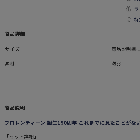
ラ
特
商品詳細
サイズ
商品説明欄
素材
磁器
商品説明
フロレンティーン 誕生150周年 これまでに見たことが
「セット詳細」