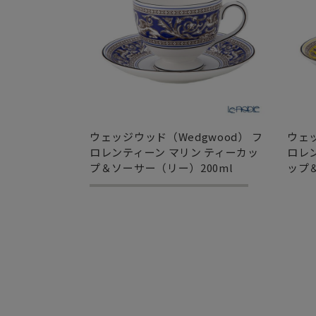
ウェッジウッド（Wedgwood） フ
ウェッ
ロレンティーン マリン ティーカッ
ロレ
プ＆ソーサー（リー）200ml
ップ