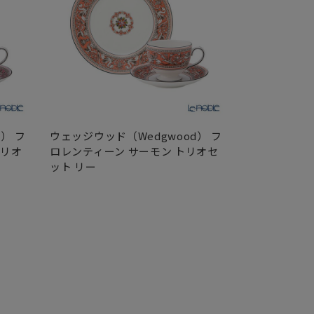
） フ
ウェッジウッド（Wedgwood） フ
ウェッジウッド
トリオ
ロレンティーン サーモン トリオセ
ロレンティー
ット リー
ット リー