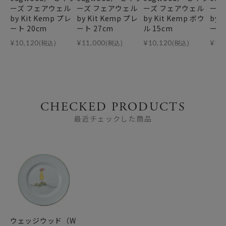
ーズ フェアウェル
ーズ フェアウェル
ーズ フェアウェル
ーズ
by Kit Kemp プレ
by Kit Kemp プレ
by Kit Kemp ボウ
by 
ート 20cm
ート 27cm
ル 15cm
ーマー
¥
10,120
(税込)
¥
11,000
(税込)
¥
10,120
(税込)
¥
12
CHECKED PRODUCTS
最近チェックした商品
ウェッジウッド（W