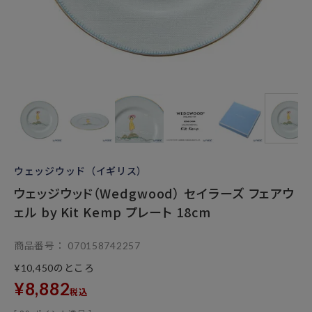
ウェッジウッド（イギリス）
ウェッジウッド（Wedgwood） セイラーズ フェアウ
ェル by Kit Kemp プレート 18cm
商品番号
070158742257
のところ
¥
10,450
¥
8,882
税込