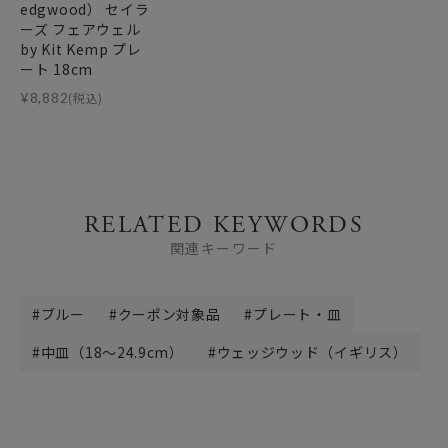
edgwood） セイラ
ーズ フェアウェル
by Kit Kemp プレ
ート 18cm
¥
8,882
(税込)
RELATED KEYWORDS
関連キーワード
ブルー
クーポン対象品
プレート・皿
中皿（18～24.9cm）
ウェッジウッド（イギリス）