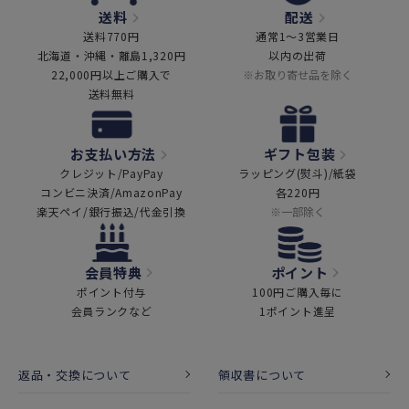
送料
配送
送料770円
通常1～3営業日
北海道・沖縄・離島1,320円
以内の出荷
22,000円以上ご購入で
※お取り寄せ品を除く
送料無料
お支払い方法
ギフト包装
クレジット/PayPay
ラッピング(熨斗)/紙袋
コンビニ決済/AmazonPay
各220円
楽天ペイ/銀行振込/代金引換
※一部除く
会員特典
ポイント
ポイント付与
100円ご購入毎に
会員ランクなど
1ポイント進呈
返品・交換について
領収書について