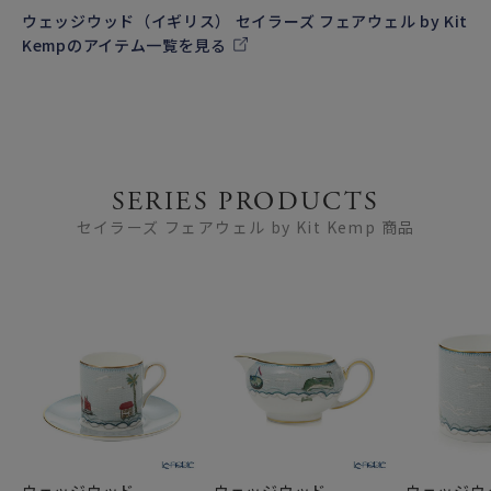
す。
ウェッジウッド（イギリス） セイラーズ フェアウェル by Kit
彼女の手がけるホテルは、細部にもこだわったインテリアと
Kempのアイテム一覧を見る
独特な組み合わせを施したファブリック（織物）が特徴的で
す。
セーラーズ フェアウェルはミシカルクリーチャーに続く、ウ
ェッジウッドとのコラボレーションシリーズ 第2弾となりま
す。
SERIES PRODUCTS
セイラーズ フェアウェル by Kit Kemp 商品