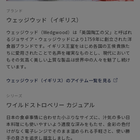
ブランド
ウェッジウッド（イギリス）
ウェッジウッド（Wedgwood）は「英国陶工の父」と呼ばれ
るジョサイア・ウェッジウッドにより1759年に創立された洋
食器ブランドです。イギリス王室をはじめ各国の王侯貴族た
ちに愛用されたことで名声を確実なものとし、現代において
もその気高く美しい上質な製品は世界中の人々を魅了し続け
ています。
ウェッジウッド（イギリス）のアイテム一覧を見る
シリーズ
ワイルドストロベリー カジュアル
日本の食卓事情に合わせた小ぶりなサイズに、汁気の多い日
本料理にも使いやすいよう適度な深みをもたせ、金彩の色付
けがなく電子レンジでそのまま温められる手軽さと、使い勝
手の良さを追求し誕生しました。