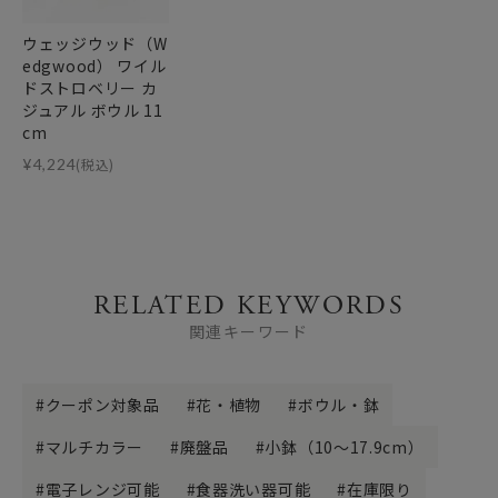
ウェッジウッド（W
edgwood） ワイル
ドストロベリー カ
ジュアル ボウル 11
cm
¥
4,224
(税込)
RELATED KEYWORDS
関連キーワード
クーポン対象品
花・植物
ボウル・鉢
マルチカラー
廃盤品
小鉢（10～17.9cm）
電子レンジ可能
食器洗い器可能
在庫限り