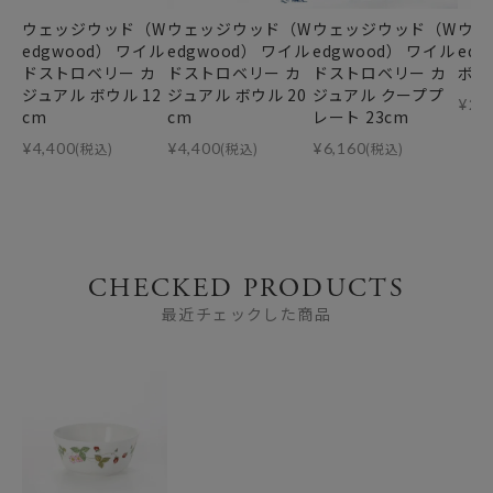
ウェッジウッド（W
ウェッジウッド（W
ウェッジウッド（W
ウェ
edgwood） ワイル
edgwood） ワイル
edgwood） ワイル
edg
ドストロベリー カ
ドストロベリー カ
ドストロベリー カ
ボウ
ジュアル ボウル 12
ジュアル ボウル 20
ジュアル クーププ
¥
2,
cm
cm
レート 23cm
¥
4,400
(税込)
¥
4,400
(税込)
¥
6,160
(税込)
CHECKED PRODUCTS
最近チェックした商品