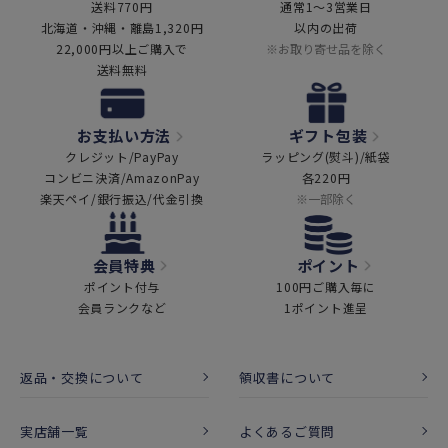
送料770円
通常1～3営業日
北海道・沖縄・離島1,320円
以内の出荷
22,000円以上ご購入で
※お取り寄せ品を除く
送料無料
お支払い方法
ギフト包装
クレジット/PayPay
ラッピング(熨斗)/紙袋
コンビニ決済/AmazonPay
各220円
楽天ペイ/銀行振込/代金引換
※一部除く
会員特典
ポイント
ポイント付与
100円ご購入毎に
会員ランクなど
1ポイント進呈
返品・交換について
領収書について
実店舗一覧
よくあるご質問