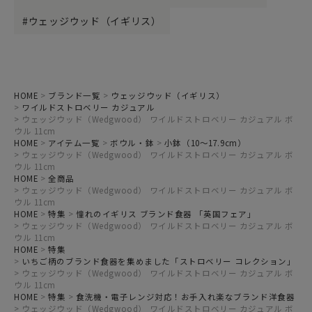
ウェッジウッド（イギリス）
HOME
ブランド一覧
ウェッジウッド（イギリス）
ワイルドストロベリー カジュアル
ウェッジウッド（Wedgwood） ワイルドストロベリー カジュアル ボ
ウル 11cm
HOME
アイテム一覧
ボウル・鉢
小鉢（10～17.9cm）
ウェッジウッド（Wedgwood） ワイルドストロベリー カジュアル ボ
ウル 11cm
HOME
全商品
ウェッジウッド（Wedgwood） ワイルドストロベリー カジュアル ボ
ウル 11cm
HOME
特集
憧れのイギリス ブランド食器 「英国フェア」
ウェッジウッド（Wedgwood） ワイルドストロベリー カジュアル ボ
ウル 11cm
HOME
特集
いちご柄のブランド食器を集めました「ストロベリー コレクション」
ウェッジウッド（Wedgwood） ワイルドストロベリー カジュアル ボ
ウル 11cm
HOME
特集
食洗機・電子レンジ対応！お手入れ楽なブランド洋食器
ウェッジウッド（Wedgwood） ワイルドストロベリー カジュアル ボ