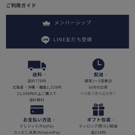
ご利用ガイド
メンバーシップ
LINE友だち登録
送料
配送
送料770円
通常1～3営業日
北海道・沖縄・離島1,320円
以内の出荷
22,000円以上ご購入で
※お取り寄せ品を除く
送料無料
お支払い方法
ギフト包装
クレジット/PayPay
ラッピング(熨斗)/紙袋
コンビニ決済/AmazonPay
各220円