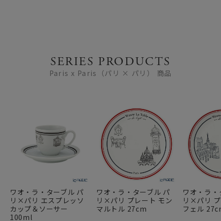
SERIES PRODUCTS
Paris x Paris（パリ × パリ） 商品
ワオ・ラ・ターブル パ
ワオ・ラ・ターブル パ
ワオ・ラ・
リ×パリ エスプレッソ
リ×パリ プレート モン
リ×パリ プ
カップ＆ソーサー
マルトル 27cm
フェル 27c
100ml