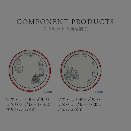
COMPONENT PRODUCTS
このセットの構成商品
ワオ・ラ・ターブル パ
ワオ・ラ・ターブル パ
リ×パリ プレート モン
リ×パリ プレート エッ
マルトル 27cm
フェル 27cm