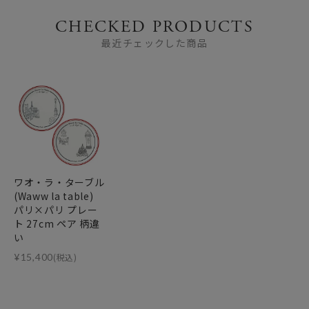
CHECKED PRODUCTS
最近チェックした商品
ワオ・ラ・ターブル
(Waww la table)
パリ×パリ プレー
ト 27cm ペア 柄違
い
¥
15,400
(税込)