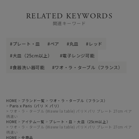
RELATED KEYWORDS
関連キーワード
プレート・皿
ペア
丸皿
レッド
大皿（25cm以上）
電子レンジ可能
食器洗い器可能
ワオ・ラ・ターブル（フランス）
HOME
ブランド一覧
ワオ・ラ・ターブル（フランス）
Paris x Paris（パリ × パリ）
ワオ・ラ・ターブル (Waww la table) パリ×パリ プレート 27cm ペア
柄違い
HOME
アイテム一覧
プレート・皿
大皿（25cm以上）
ワオ・ラ・ターブル (Waww la table) パリ×パリ プレート 27cm ペア
柄違い
HOME
全商品