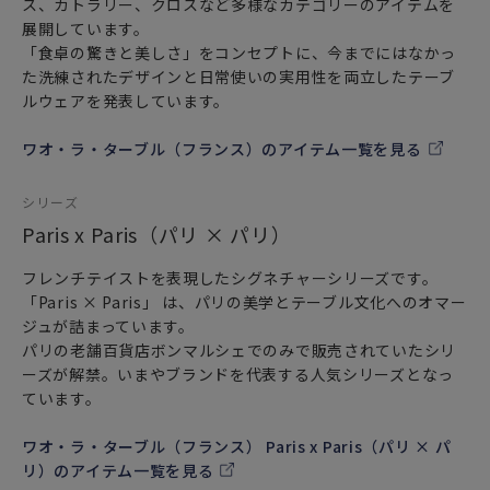
ス、カトラリー、クロスなど多様なカテゴリーのアイテムを
展開しています。
「食卓の驚きと美しさ」をコンセプトに、今までにはなかっ
た洗練されたデザインと日常使いの実用性を両立したテーブ
ルウェアを発表しています。
ワオ・ラ・ターブル（フランス）のアイテム一覧を見る
シリーズ
Paris x Paris（パリ × パリ）
フレンチテイストを表現したシグネチャーシリーズです。
「Paris × Paris」 は、パリの美学とテーブル文化へのオマー
ジュが詰まっています。
パリの老舗百貨店ボンマルシェでのみで販売されていたシリ
ーズが解禁。いまやブランドを代表する人気シリーズとなっ
ています。
ワオ・ラ・ターブル（フランス） Paris x Paris（パリ × パ
リ）のアイテム一覧を見る