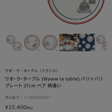
ワオ・ラ・ターブル（フランス）
ワオ・ラ・ターブル (Waww la table) パリ×パリ
プレート 27cm ペア 柄違い
商品番号
ST0000000367
¥
15,400
税込