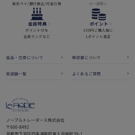
楽天ペイ/銀行振込/代金引換
※一部除く
会員特典
ポイント
ポイント付与
100円ご購入毎に
会員ランクなど
1ポイント進呈
返品・交換について
領収書について
実店舗一覧
よくあるご質問
ノーブルトレーダース株式会社
〒600-8492
京都市下京区四条通新町東入月鉾町39-1