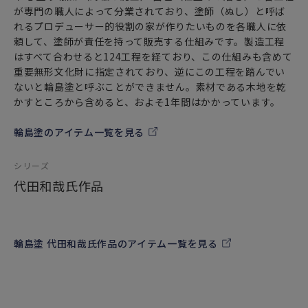
が専門の職人によって分業されており、塗師（ぬし）と呼ば
れるプロデューサー的役割の家が作りたいものを各職人に依
頼して、塗師が責任を持って販売する仕組みです。製造工程
はすべて合わせると124工程を経ており、この仕組みも含めて
重要無形文化財に指定されており、逆にこの工程を踏んでい
ないと輪島塗と呼ぶことができません。素材である木地を乾
かすところから含めると、およそ1年間はかかっています。
輪島塗のアイテム一覧を見る
シリーズ
代田和哉氏作品
輪島塗 代田和哉氏作品のアイテム一覧を見る