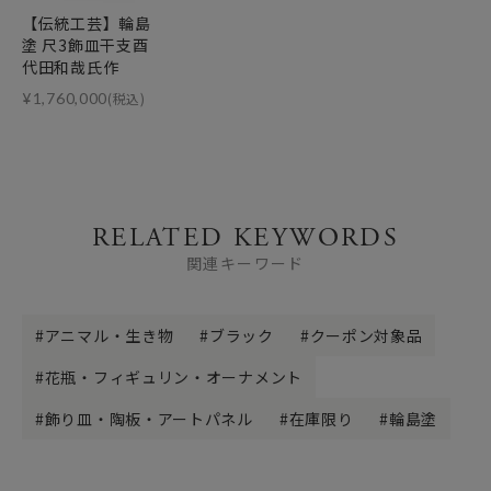
【伝統工芸】輪島
塗 尺3飾皿干支酉
代田和哉氏作
¥
1,760,000
(税込)
RELATED KEYWORDS
関連キーワード
アニマル・生き物
ブラック
クーポン対象品
花瓶・フィギュリン・オーナメント
飾り皿・陶板・アートパネル
在庫限り
輪島塗