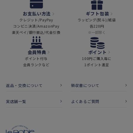
お支払い方法
ギフト包装
クレジット/PayPay
ラッピング(熨斗)/紙袋
コンビニ決済/AmazonPay
各220円
楽天ペイ/銀行振込/代金引換
※一部除く
会員特典
ポイント
ポイント付与
100円ご購入毎に
会員ランクなど
1ポイント進呈
返品・交換について
領収書について
実店舗一覧
よくあるご質問