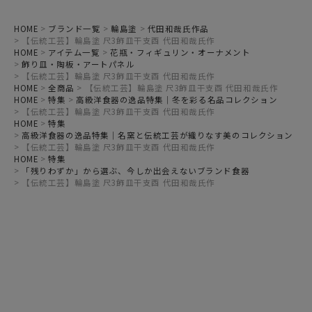
HOME
ブランド一覧
輪島塗
代田和哉氏作品
【伝統工芸】輪島塗 尺3飾皿干支酉 代田和哉氏作
HOME
アイテム一覧
花瓶・フィギュリン・オーナメント
飾り皿・陶板・アートパネル
【伝統工芸】輪島塗 尺3飾皿干支酉 代田和哉氏作
HOME
全商品
【伝統工芸】輪島塗 尺3飾皿干支酉 代田和哉氏作
HOME
特集
高級洋食器の逸品特集｜冬を彩る名品コレクション
【伝統工芸】輪島塗 尺3飾皿干支酉 代田和哉氏作
HOME
特集
高級洋食器の逸品特集｜名窯と伝統工芸が織りなす美のコレクション
【伝統工芸】輪島塗 尺3飾皿干支酉 代田和哉氏作
HOME
特集
「残りわずか」から選ぶ、今しか出会えないブランド食器
【伝統工芸】輪島塗 尺3飾皿干支酉 代田和哉氏作