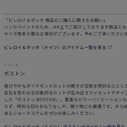
「ビレロイ＆ボッホ 商品のご購入に関するお願い」
ハンドペイントのため、HP上でご紹介しております商品と
サイズ等多少異なる場合がございます。予めご了承ください
ビレロイ＆ボッホ（ドイツ）のアイテム一覧を見る
シリーズ
ボストン
煌びやかなダイヤモンドカットの輝きが日常を特別なひとと
宝石を思わせる印象的なカットが生み出すファセットデザイ
した「ボストン BOSTON」。豊富なカラーバリエーション
らず、特別な日のおもてなしや、贈り物にも最適です。きら
あるショートステムをぜひお楽しみください。
ビレロイ＆ボッホ（ドイツ） ボストンのアイテム一覧を見る