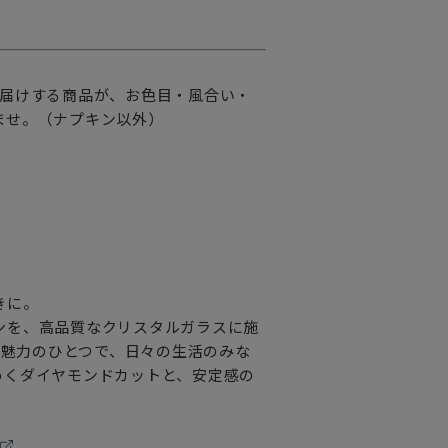
お届けする商品が、お色目・風合い・
ませ。（ナプキン以外）
きに。
ンを、高品質なクリスタルガラスに施
も魅力のひとつで、日々の生活のみな
めくダイヤモンドカットと、安定感の