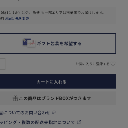
/08/11（火）
に
佐川急便 ※一部エリアは別業者
でお届けします。
阪府
お届け先を変更
ギフト包装を希望する
お気に入りに登録する
カートに入れる
この商品はブランドBOXがつきます
品についてのお問い合わせ
ッピング・複数の配送先指定について