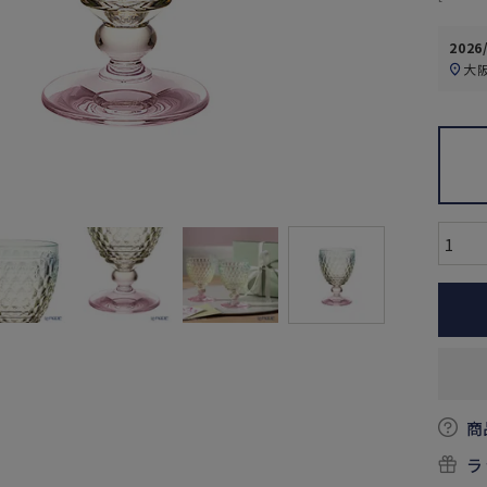
2026
大
商
ラ