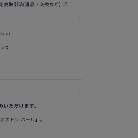
定商取引法(返品・交換など)
2cm
ラス
みいただけます。
ボストン パール」。