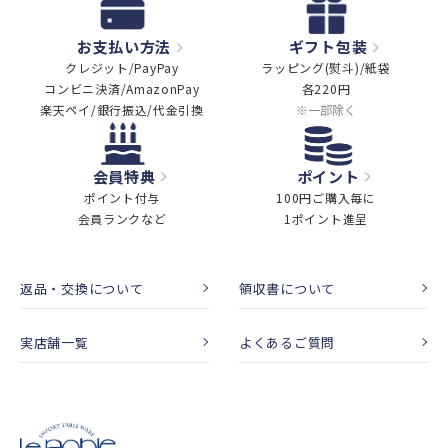
お支払い方法
ギフト包装
クレジット/PayPay
ラッピング(熨斗)/紙袋
コンビニ決済/AmazonPay
各220円
楽天ペイ/銀行振込/代金引換
※一部除く
会員特典
ポイント
ポイント付与
100円ご購入毎に
会員ランクなど
1ポイント進呈
返品・交換について
領収書について
実店舗一覧
よくあるご質問