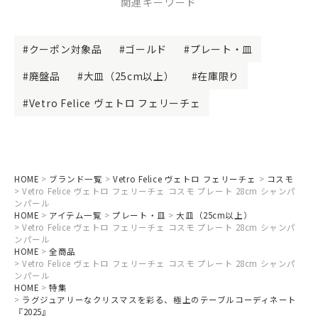
関連キーワード
クーポン対象品
ゴールド
プレート・皿
廃盤品
大皿（25cm以上）
在庫限り
Vetro Felice ヴェトロ フェリーチェ
HOME
ブランド一覧
Vetro Felice ヴェトロ フェリーチェ
コスモ
Vetro Felice ヴェトロ フェリーチェ コスモ プレート 28cm シャンパ
ンパール
HOME
アイテム一覧
プレート・皿
大皿（25cm以上）
Vetro Felice ヴェトロ フェリーチェ コスモ プレート 28cm シャンパ
ンパール
HOME
全商品
Vetro Felice ヴェトロ フェリーチェ コスモ プレート 28cm シャンパ
ンパール
HOME
特集
ラグジュアリーなクリスマスを彩る、極上のテーブルコーディネート
『2025』