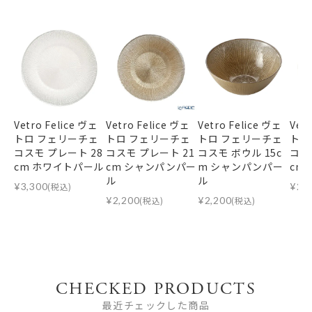
Vetro Felice ヴェ
Vetro Felice ヴェ
Vetro Felice ヴェ
Vet
トロ フェリーチェ
トロ フェリーチェ
トロ フェリーチェ
トロ
コスモ プレート 28
コスモ プレート 21
コスモ ボウル 15c
コス
cm ホワイトパール
cm シャンパンパー
m シャンパンパー
cm
ル
ル
¥
3,300
(税込)
¥
2,
¥
2,200
(税込)
¥
2,200
(税込)
CHECKED PRODUCTS
最近チェックした商品