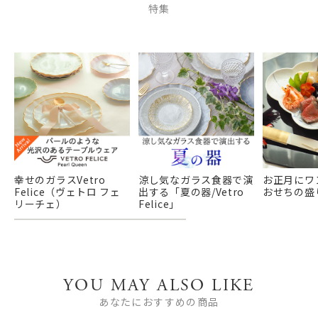
特集
幸せのガラスVetro
涼し気なガラス食器で演
お正月にワ
Felice（ヴェトロ フェ
出する「夏の器/Vetro
おせちの盛
リーチェ）
Felice」
YOU MAY ALSO LIKE
あなたにおすすめの商品