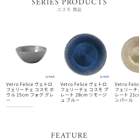
SERIES PRODUCTS
コスモ 商品
Vetro Felice ヴェトロ
Vetro Felice ヴェトロ
Vetro Fe
フェリーチェ コスモ ボ
フェリーチェ コスモ プ
フェリーチェ
ウル 15cm フォグ グレ
レート 28cm リモージ
レート 21
ー
ュ ブルー
ンパール
FEATURE