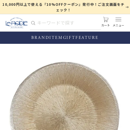
10,000円以上で使える『10%OFFクーポン』発行中！ご注文画面をチ
ェック！
カート
BRAND
ITEM
GIFT
FEATURE