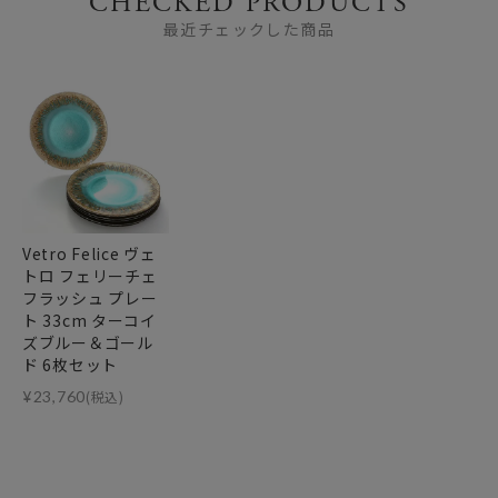
CHECKED PRODUCTS
最近チェックした商品
Vetro Felice ヴェ
トロ フェリーチェ
フラッシュ プレー
ト 33cm ターコイ
ズブルー＆ゴール
ド 6枚セット
¥
23,760
(税込)