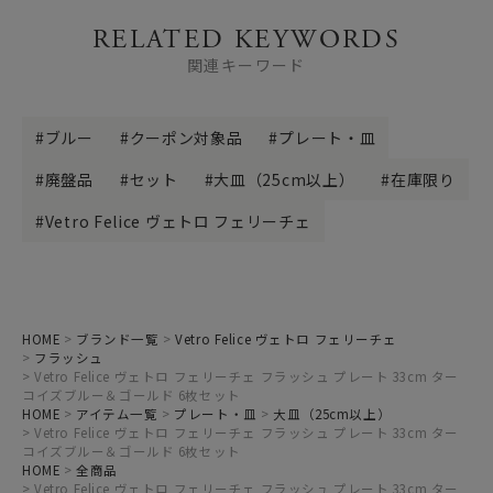
RELATED KEYWORDS
関連キーワード
ブルー
クーポン対象品
プレート・皿
廃盤品
セット
大皿（25cm以上）
在庫限り
Vetro Felice ヴェトロ フェリーチェ
HOME
ブランド一覧
Vetro Felice ヴェトロ フェリーチェ
フラッシュ
Vetro Felice ヴェトロ フェリーチェ フラッシュ プレート 33cm ター
コイズブルー＆ゴールド 6枚セット
HOME
アイテム一覧
プレート・皿
大皿（25cm以上）
Vetro Felice ヴェトロ フェリーチェ フラッシュ プレート 33cm ター
コイズブルー＆ゴールド 6枚セット
HOME
全商品
Vetro Felice ヴェトロ フェリーチェ フラッシュ プレート 33cm ター