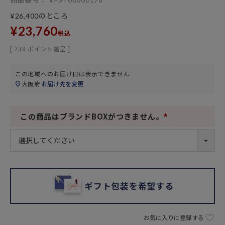
のところ
¥
26,400
¥
23,760
税込
[
238
ポイント進呈 ]
この地域へのお届け日は表示できません
大阪府
お届け先を変更
この商品はブランドBOXがつきません。
(
必
須
)
ギフト包装を希望する
お気に入りに登録する