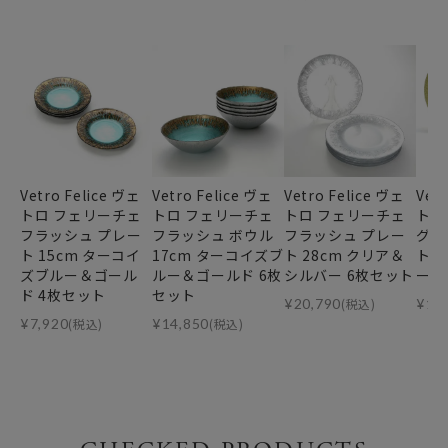
Vetro Felice ヴェ
Vetro Felice ヴェ
Vetro Felice ヴェ
Vet
トロ フェリーチェ
トロ フェリーチェ
トロ フェリーチェ
トロ
フラッシュ プレー
フラッシュ ボウル
フラッシュ プレー
グリ
ト 15cm ターコイ
17cm ターコイズブ
ト 28cm クリア＆
ト 
ズブルー＆ゴール
ルー＆ゴールド 6枚
シルバー 6枚セット
ール
ド 4枚セット
セット
¥
20,790
(税込)
¥
17
¥
7,920
(税込)
¥
14,850
(税込)