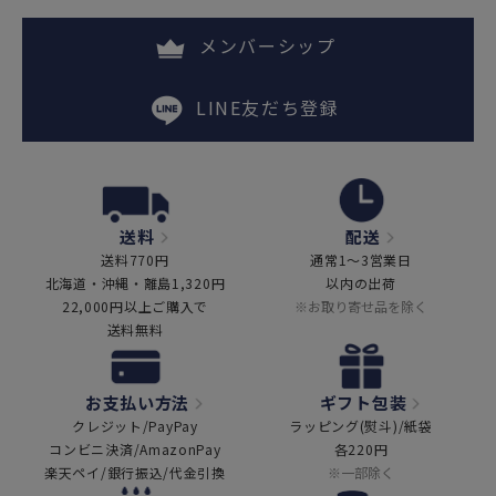
メンバーシップ
LINE友だち登録
送料
配送
送料770円
通常1～3営業日
北海道・沖縄・離島1,320円
以内の出荷
22,000円以上ご購入で
※お取り寄せ品を除く
送料無料
お支払い方法
ギフト包装
クレジット/PayPay
ラッピング(熨斗)/紙袋
コンビニ決済/AmazonPay
各220円
楽天ペイ/銀行振込/代金引換
※一部除く