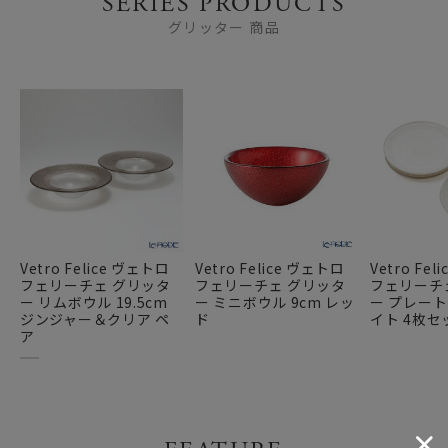
SERIES PRODUCTS
グリッター 商品
Vetro Felice ヴェトロ
Vetro Felice ヴェトロ
Vetro Fe
フェリーチェ グリッタ
フェリーチェ グリッタ
フェリーチ
ー リムボウル 19.5cm
ー ミニボウル 9cm レッ
ー プレート 
ジンジャー＆クリア ペ
ド
イト 4枚セ
ア