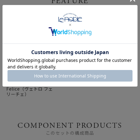
FEATURE
特集
幸せのガラスVetro
Felice（ヴェトロ フェ
リーチェ）
COMPONENT PRODUCTS
このセットの構成商品