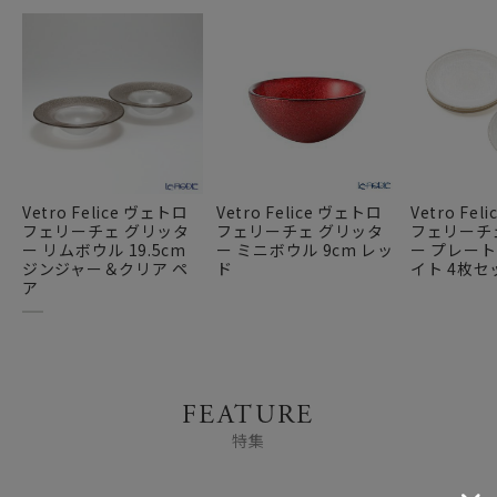
Vetro Felice ヴェトロ
Vetro Felice ヴェトロ
Vetro Fe
フェリーチェ グリッタ
フェリーチェ グリッタ
フェリーチ
ー リムボウル 19.5cm
ー ミニボウル 9cm レッ
ー プレート 
ジンジャー＆クリア ペ
ド
イト 4枚セ
ア
FEATURE
特集