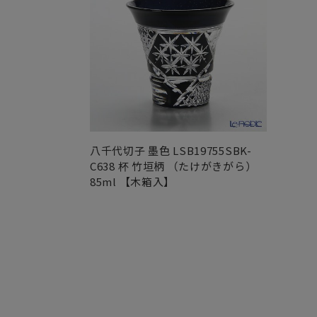
八千代切子 墨色 LSB19755SBK-
C638 杯 竹垣柄 （たけがきがら）
85ml 【木箱入】