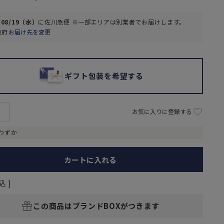
/08/19（水）
に
佐川急便 ※一部エリアは別業者
でお届けします。
阪府
お届け先を変更
ギフト包装を希望する
お気に入りに登録する
わずか
カートに入れる
込
この商品はブランドBOXがつきます