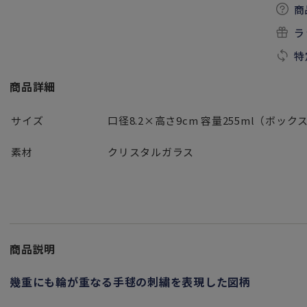
商
ラ
特
商品詳細
サイズ
口径8.2×高さ9cm 容量255ml（ボックスサ
素材
クリスタルガラス
商品説明
幾重にも輪が重なる手毬の刺繍を表現した図柄