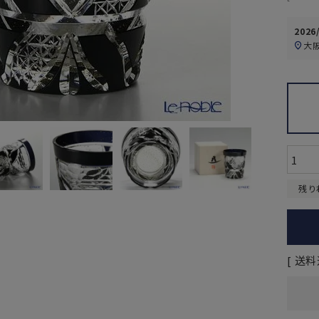
2026
大
残り
送料