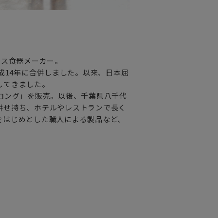
ラス食器メーカー。
成14年に合併しました。以来、日本屈
してきました。
ロング」を販売。以後、千葉県八千代
併せ持ち、ホテルやレストランで長く
をはじめとした職人による製品など、