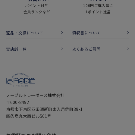
ポイント付与
100円ご購入毎に
会員ランクなど
1ポイント進呈
返品・交換について
領収書について
実店舗一覧
よくあるご質問
ノーブルトレーダース株式会社
〒600-8492
京都市下京区四条通新町東入月鉾町39-1
四条烏丸大西ビル501号