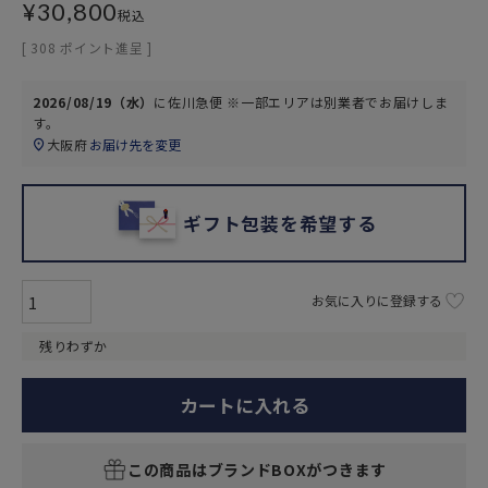
¥
30,800
税込
[
308
ポイント進呈 ]
2026/08/19（水）
に
佐川急便 ※一部エリアは別業者
でお届けしま
す。
大阪府
お届け先を変更
ギフト包装を希望する
お気に入りに登録する
残りわずか
カートに入れる
この商品はブランドBOXがつきます