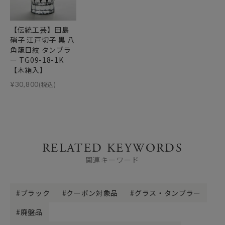
【伝統工芸】田島
硝子 江戸切子 黒 八
角籠目紋 タンブラ
ー TG09-18-1K
【木箱入】
¥
30,800
(税込)
RELATED KEYWORDS
関連キーワード
ブラック
クーポン対象品
グラス・タンブラー
廃盤品