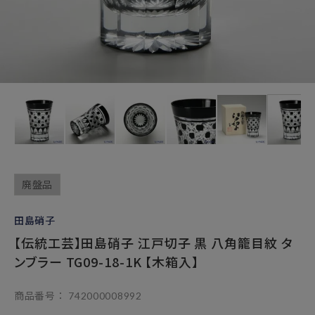
廃盤品
田島硝子
【伝統工芸】田島硝子 江戸切子 黒 八角籠目紋 タ
ンブラー TG09-18-1K 【木箱入】
商品番号
742000008992