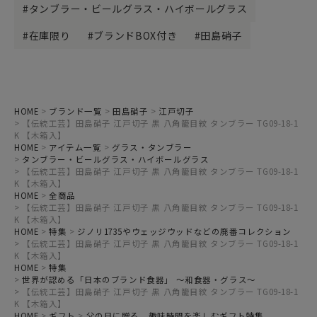
タンブラー・ビールグラス・ハイボールグラス
在庫限り
ブランドBOX付き
田島硝子
HOME
ブランド一覧
田島硝子
江戸切子
【伝統工芸】田島硝子 江戸切子 黒 八角籠目紋 タンブラー TG09-18-1
K 【木箱入】
HOME
アイテム一覧
グラス・タンブラー
タンブラー・ビールグラス・ハイボールグラス
【伝統工芸】田島硝子 江戸切子 黒 八角籠目紋 タンブラー TG09-18-1
K 【木箱入】
HOME
全商品
【伝統工芸】田島硝子 江戸切子 黒 八角籠目紋 タンブラー TG09-18-1
K 【木箱入】
HOME
特集
ジノリ1735やウェッジウッドなどの廃番コレクション
【伝統工芸】田島硝子 江戸切子 黒 八角籠目紋 タンブラー TG09-18-1
K 【木箱入】
HOME
特集
世界が認める「日本のブランド食器」 ～和食器・グラス～
【伝統工芸】田島硝子 江戸切子 黒 八角籠目紋 タンブラー TG09-18-1
K 【木箱入】
HOME
ギフト
父の日に贈る、趣味時間を楽しむギフト特集