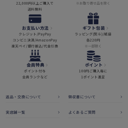
22,000円以上ご購入で
※お取り寄せ品を除く
送料無料
お支払い方法
ギフト包装
クレジット/PayPay
ラッピング(熨斗)/紙袋
コンビニ決済/AmazonPay
各220円
楽天ペイ/銀行振込/代金引換
※一部除く
会員特典
ポイント
ポイント付与
100円ご購入毎に
会員ランクなど
1ポイント進呈
返品・交換について
領収書について
実店舗一覧
よくあるご質問