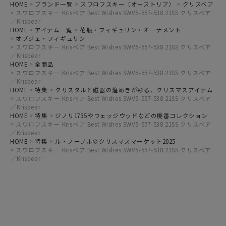
HOME
ブランド一覧
スワロフスキー（オーストリア）
クリスベア
スワロフスキー Krisベア Best Wishes SWV5-557-538 21SS クリスベア
／Krisbear
HOME
アイテム一覧
花瓶・フィギュリン・オーナメント
オブジェ・フィギュリン
スワロフスキー Krisベア Best Wishes SWV5-557-538 21SS クリスベア
／Krisbear
HOME
全商品
スワロフスキー Krisベア Best Wishes SWV5-557-538 21SS クリスベア
／Krisbear
HOME
特集
クリスタルと磁器の煌めきが彩る、クリスマスアイテム
スワロフスキー Krisベア Best Wishes SWV5-557-538 21SS クリスベア
／Krisbear
HOME
特集
ジノリ1735やウェッジウッドなどの廃番コレクション
スワロフスキー Krisベア Best Wishes SWV5-557-538 21SS クリスベア
／Krisbear
HOME
特集
ル・ノーブルのクリスマスマーケット2025
スワロフスキー Krisベア Best Wishes SWV5-557-538 21SS クリスベア
／Krisbear