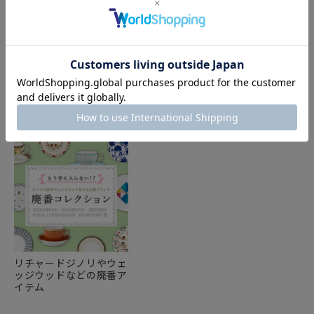
FEATURE
特集
リチャードジノリやウェ
ッジウッドなどの廃番ア
イテム