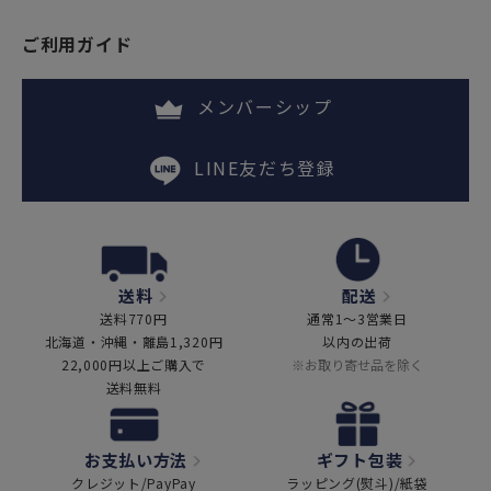
ご利用ガイド
メンバーシップ
LINE友だち登録
送料
配送
送料770円
通常1～3営業日
北海道・沖縄・離島1,320円
以内の出荷
22,000円以上ご購入で
※お取り寄せ品を除く
送料無料
お支払い方法
ギフト包装
クレジット/PayPay
ラッピング(熨斗)/紙袋