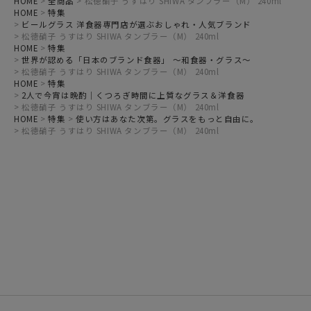
HOME
全商品
松徳硝子 うすはり SHIWA タンブラー（M） 240ml
HOME
特集
ビールグラス 洋食器専門店が選ぶおしゃれ・人気ブランド
松徳硝子 うすはり SHIWA タンブラー（M） 240ml
HOME
特集
世界が認める「日本のブランド食器」 ～和食器・グラス～
松徳硝子 うすはり SHIWA タンブラー（M） 240ml
HOME
特集
2人で今宵は晩酌｜くつろぎ時間に上質なグラス＆洋食器
松徳硝子 うすはり SHIWA タンブラー（M） 240ml
HOME
特集
使い方はあなた次第。グラスをもっと自由に。
松徳硝子 うすはり SHIWA タンブラー（M） 240ml