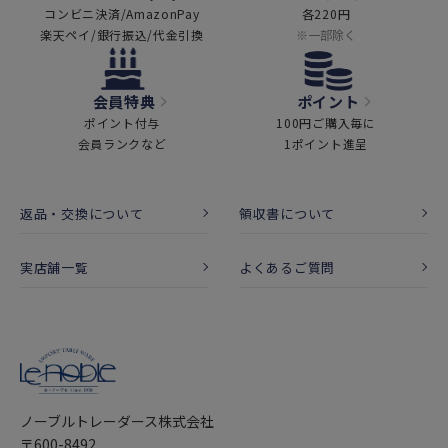
コンビニ決済/AmazonPay
各220円
楽天ペイ/銀行振込/代金引換
※一部除く
会員特典
ポイント
ポイント付与
100円ご購入毎に
会員ランクなど
1ポイント進呈
返品・交換について
領収書について
実店舗一覧
よくあるご質問
ノーブルトレーダース株式会社
〒600-8492