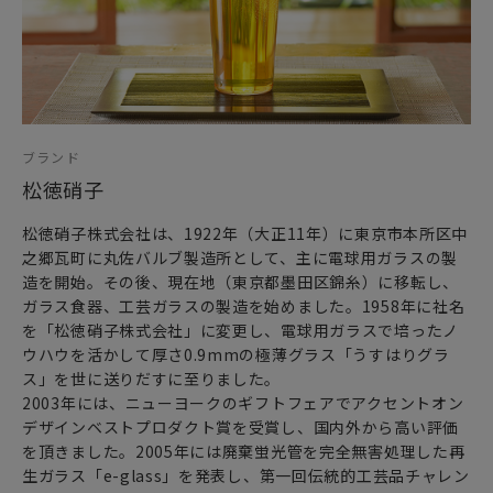
ブランド
松徳硝子
松徳硝子株式会社は、1922年（大正11年）に東京市本所区中
之郷瓦町に丸佐バルブ製造所として、主に電球用ガラスの製
造を開始。その後、現在地（東京都墨田区錦糸）に移転し、
ガラス食器、工芸ガラスの製造を始めました。1958年に社名
を「松徳硝子株式会社」に変更し、電球用ガラスで培ったノ
ウハウを活かして厚さ0.9mmの極薄グラス「うすはりグラ
ス」を世に送りだすに至りました。
2003年には、ニューヨークのギフトフェアでアクセントオン
デザインベストプロダクト賞を受賞し、国内外から高い評価
を頂きました。2005年には廃棄蛍光管を完全無害処理した再
生ガラス「e-glass」を発表し、第一回伝統的工芸品チャレン