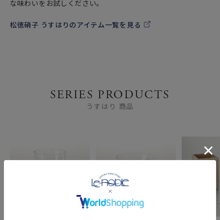
な味わいをお試しください。
松徳硝子 うすはりのアイテム一覧を見る
SERIES PRODUCTS
うすはり 商品