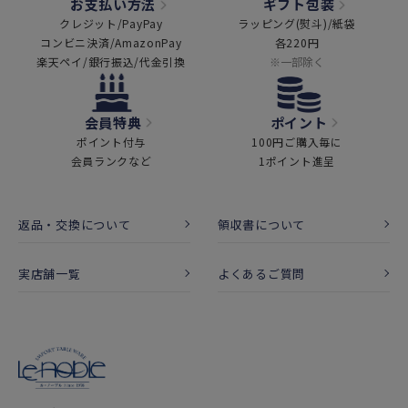
お支払い方法
ギフト包装
クレジット/PayPay
ラッピング(熨斗)/紙袋
コンビニ決済/AmazonPay
各220円
楽天ペイ/銀行振込/代金引換
※一部除く
会員特典
ポイント
ポイント付与
100円ご購入毎に
会員ランクなど
1ポイント進呈
返品・交換について
領収書について
実店舗一覧
よくあるご質問