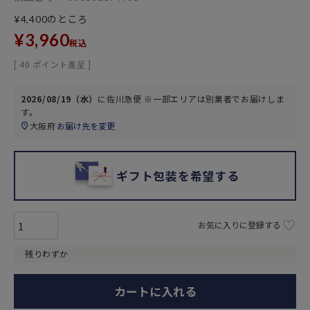
のところ
¥
4,400
¥
3,960
税込
[
40
ポイント進呈 ]
2026/08/19（水）
に
佐川急便 ※一部エリアは別業者
でお届けしま
す。
大阪府
お届け先を変更
ギフト包装を希望する
お気に入りに登録する
残りわずか
カートに入れる