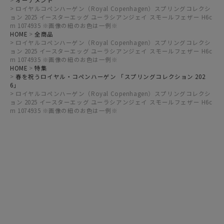
オーナメント
ロイヤルコペンハーゲン（Royal Copenhagen）スプリングコレクシ
ョン 2025 イースターエッグ ユーラシアンジェイ スモールフェザー H6c
m 1074935 ※画像の紐のお色は一例※
HOME
全商品
ロイヤルコペンハーゲン（Royal Copenhagen）スプリングコレクシ
ョン 2025 イースターエッグ ユーラシアンジェイ スモールフェザー H6c
m 1074935 ※画像の紐のお色は一例※
HOME
特集
春を祝うロイヤル・コペンハーゲン 「スプリングコレクション 202
6」
ロイヤルコペンハーゲン（Royal Copenhagen）スプリングコレクシ
ョン 2025 イースターエッグ ユーラシアンジェイ スモールフェザー H6c
m 1074935 ※画像の紐のお色は一例※