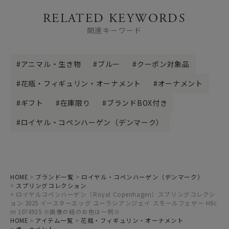
RELATED KEYWORDS
関連キーワード
アニマル・生き物
ブルー
クーポン対象品
花瓶・フィギュリン・オーナメント
オーナメント
ギフト
在庫限り
ブランドBOX付き
ロイヤル・コペンハーゲン（デンマーク）
HOME
ブランド一覧
ロイヤル・コペンハーゲン（デンマーク）
スプリングコレクション
ロイヤルコペンハーゲン（Royal Copenhagen）スプリングコレクシ
ョン 2025 イースターエッグ ユーラシアンジェイ スモールフェザー H6c
m 1074935 ※画像の紐のお色は一例※
HOME
アイテム一覧
花瓶・フィギュリン・オーナメント