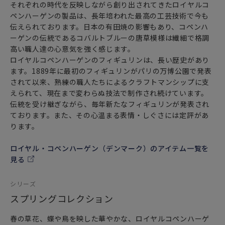
それぞれの時代を反映しながら創り出されてきたロイヤルコ
ペンハーゲンの製品は、長年培われた最高の工芸技術で今も
伝えられております。日本の有田焼の影響もあり、コペンハ
ーゲンの伝統であるコバルトブルーの唐草模様は繊細で格調
高い職人達の心意気を強く感じます。
ロイヤルコペンハーゲンのフィギュリンは、長い歴史があり
ます。1889年に最初のフィギュリンがパリの万博公園で発表
されて以来、熟練の職人たちによるクラフトマンシップに支
えられて、現在まで変わらぬ技法で制作され続けています。
伝統を受け継ぎながら、毎年新たなフィギュリンが発表され
ております。また、その心温まる表情・しぐさには定評があ
ります。
ロイヤル・コペンハーゲン（デンマーク）のアイテム一覧を
見る
シリーズ
スプリングコレクション
春の草花、蝶や鳥を映した華やかな、ロイヤルコペンハーゲ