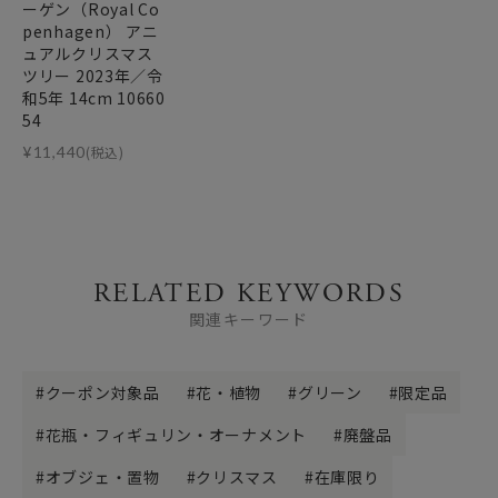
ーゲン（Royal Co
penhagen） アニ
ュアルクリスマス
ツリー 2023年／令
和5年 14cm 10660
54
¥
11,440
(税込)
RELATED KEYWORDS
関連キーワード
クーポン対象品
花・植物
グリーン
限定品
花瓶・フィギュリン・オーナメント
廃盤品
オブジェ・置物
クリスマス
在庫限り