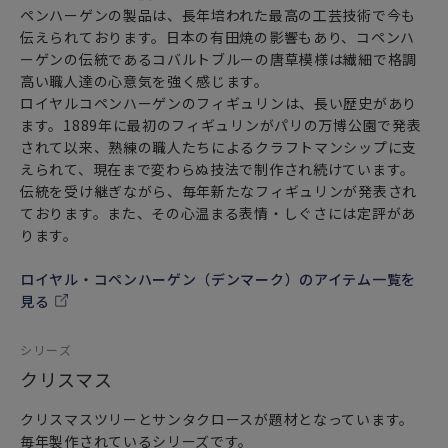
ペンハーゲンの製品は、長年培われた最高の工芸技術で今も
伝えられております。日本の有田焼の影響もあり、コペンハ
ーゲンの伝統であるコバルトブルーの唐草模様は繊細で格調
高い職人達の心意気を強く感じます。
ロイヤルコペンハーゲンのフィギュリンは、長い歴史があり
ます。1889年に最初のフィギュリンがパリの万博公園で発表
されて以来、熟練の職人たちによるクラフトマンシップに支
えられて、現在まで変わらぬ技法で制作され続けています。
伝統を受け継ぎながら、毎年新たなフィギュリンが発表され
ております。また、その心温まる表情・しぐさには定評があ
ります。
ロイヤル・コペンハーゲン（デンマーク）のアイテム一覧を
見る
シリーズ
クリスマス
クリスマスツリーとサンタクロースが題材となっています。
毎年製作されているシリーズです。