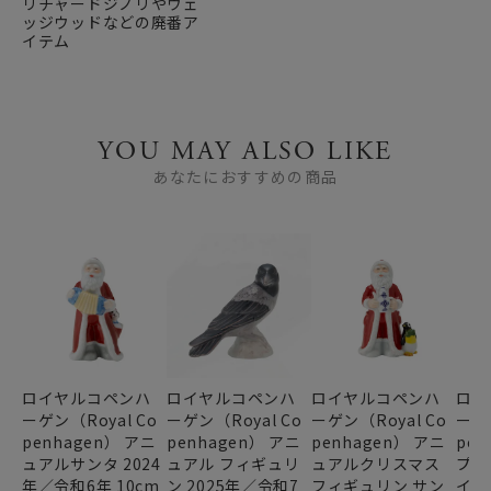
リチャードジノリやウェ
ッジウッドなどの廃番ア
イテム
YOU MAY ALSO LIKE
あなたにおすすめの商品
ロイヤルコペンハ
ロイヤルコペンハ
ロイヤルコペンハ
ロイ
ーゲン（Royal Co
ーゲン（Royal Co
ーゲン（Royal Co
ーゲン
penhagen） アニ
penhagen） アニ
penhagen） アニ
pen
ュアルサンタ 2024
ュアル フィギュリ
ュアルクリスマス
プラ
年／令和6年 10cm
ン 2025年／令和7
フィギュリン サン
イヤ