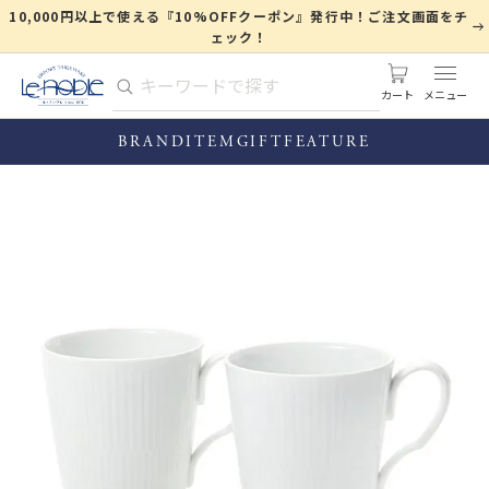
10,000円以上で使える『10%OFFクーポン』発行中！ご注文画面をチ
ェック！
カート
BRAND
ITEM
GIFT
FEATURE