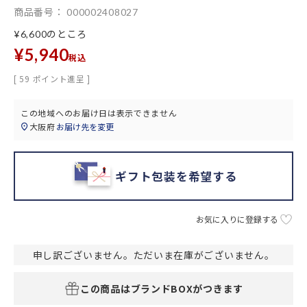
商品番号
000002408027
のところ
¥
6,600
¥
5,940
税込
[
59
ポイント進呈 ]
この地域へのお届け日は表示できません
大阪府
お届け先を変更
ギフト包装を希望する
お気に入りに登録する
申し訳ございません。ただいま在庫がございません。
この商品はブランドBOXがつきます