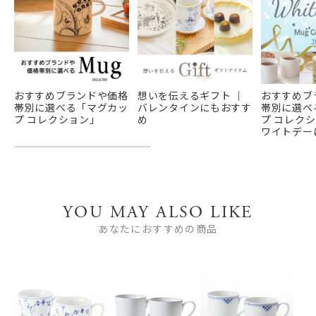
おすすめブランドや価格
想いを伝えるギフト ｜
おすすめブ
帯別に選べる「マグカッ
バレンタインにもおすす
帯別に選べ
プ コレクション」
め
プ コレク
ワイトデー
YOU MAY ALSO LIKE
あなたにおすすめの商品