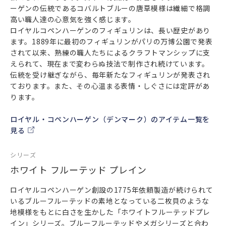
ーゲンの伝統であるコバルトブルーの唐草模様は繊細で格調
高い職人達の心意気を強く感じます。
ロイヤルコペンハーゲンのフィギュリンは、長い歴史があり
ます。1889年に最初のフィギュリンがパリの万博公園で発表
されて以来、熟練の職人たちによるクラフトマンシップに支
えられて、現在まで変わらぬ技法で制作され続けています。
伝統を受け継ぎながら、毎年新たなフィギュリンが発表され
ております。また、その心温まる表情・しぐさには定評があ
ります。
ロイヤル・コペンハーゲン（デンマーク）のアイテム一覧を
見る
シリーズ
ホワイト フルーテッド プレイン
ロイヤルコペンハーゲン創設の1775年依頼製造が続けられて
いるブルーフルーテッドの素地となっている二枚貝のような
地模様をもとに白さを生かした「ホワイトフルーテッドプレ
イン」シリーズ。ブルーフルーテッドやメガシリーズと合わ