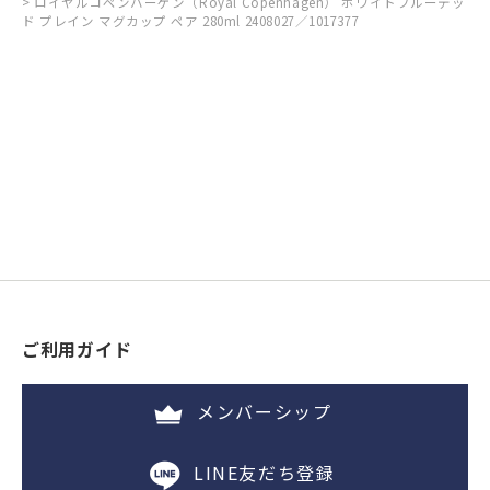
ロイヤルコペンハーゲン（Royal Copenhagen） ホワイトフルーテッ
ド プレイン マグカップ ペア 280ml 2408027／1017377
ご利用ガイド
メンバーシップ
LINE友だち登録