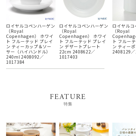
ロイヤルコペンハーゲン
ロイヤルコペンハーゲン
ロイヤルコ
（Royal
（Royal
（Royal
Copenhagen） ホワイ
Copenhagen） ホワイ
Copenha
ト フルーテッド プレイ
ト フルーテッド プレイ
ト フルーテ
ン ティーカップ＆ソー
ン デザートプレート
ン ティーポッ
サー（ハイハンドル）
22cm 2408622／
2408129／
240ml 2408092／
1017403
1017384
FEATURE
特集