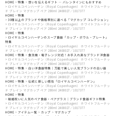
HOME
特集
想いを伝えるギフト ― バレンタインにもおすすめ
ロイヤルコペンハーゲン（Royal Copenhagen） ホワイトフルーテッ
ド プレイン マグカップ ペア 280ml 2408027／1017377
HOME
特集
30種以上のブランドや価格帯別に選べる「マグカップ コレクション」
ロイヤルコペンハーゲン（Royal Copenhagen） ホワイトフルーテッ
ド プレイン マグカップ ペア 280ml 2408027／1017377
HOME
特集
ロイヤルコペンハーゲンのスープ食器「カップ・ボウル・プレート」
特集
ロイヤルコペンハーゲン（Royal Copenhagen） ホワイトフルーテッ
ド プレイン マグカップ ペア 280ml 2408027／1017377
HOME
特集
食洗機・電子レンジ対応！お手入れ楽なブランド洋食器
ロイヤルコペンハーゲン（Royal Copenhagen） ホワイトフルーテッ
ド プレイン マグカップ ペア 280ml 2408027／1017377
HOME
特集
白い洋食器特集｜万能で美しい人気ブランドの白い器
ロイヤルコペンハーゲン（Royal Copenhagen） ホワイトフルーテッ
ド プレイン マグカップ ペア 280ml 2408027／1017377
HOME
特集
伝統と新しい感性「ロイヤルコペンハーゲン」
ロイヤルコペンハーゲン（Royal Copenhagen） ホワイトフルーテッ
ド プレイン マグカップ ペア 280ml 2408027／1017377
HOME
特集
結婚祝いに人気のペア食器・ペアグラス｜ブランド食器ギフト特集
ロイヤルコペンハーゲン（Royal Copenhagen） ホワイトフルーテッ
ド プレイン マグカップ ペア 280ml 2408027／1017377
HOME
アイテム一覧
カップ
マグカップ