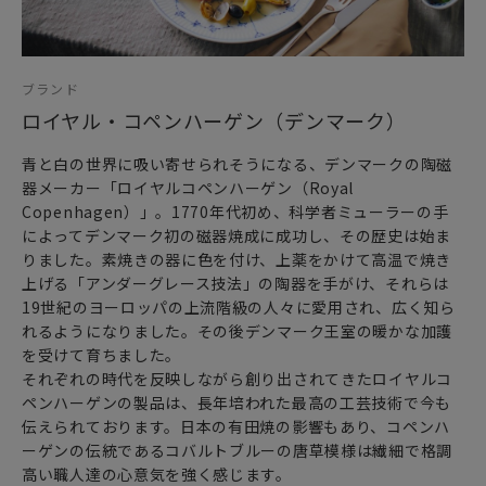
ブランド
ロイヤル・コペンハーゲン（デンマーク）
青と白の世界に吸い寄せられそうになる、デンマークの陶磁
器メーカー「ロイヤルコペンハーゲン（Royal
Copenhagen）」。1770年代初め、科学者ミューラーの手
によってデンマーク初の磁器焼成に成功し、その歴史は始ま
りました。素焼きの器に色を付け、上薬をかけて高温で焼き
上げる「アンダーグレース技法」の陶器を手がけ、それらは
19世紀のヨーロッパの上流階級の人々に愛用され、広く知ら
れるようになりました。その後デンマーク王室の暖かな加護
を受けて育ちました。
それぞれの時代を反映しながら創り出されてきたロイヤルコ
ペンハーゲンの製品は、長年培われた最高の工芸技術で今も
伝えられております。日本の有田焼の影響もあり、コペンハ
ーゲンの伝統であるコバルトブルーの唐草模様は繊細で格調
高い職人達の心意気を強く感じます。