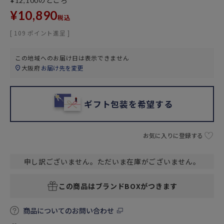
のところ
¥
12,100
¥
10,890
税込
[
109
ポイント進呈 ]
この地域へのお届け日は表示できません
大阪府
お届け先を変更
ギフト包装を希望する
お気に入りに登録する
申し訳ございません。ただいま在庫がございません。
この商品はブランドBOXがつきます
商品についてのお問い合わせ