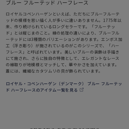
ブルー フルーテッド ハーフレース
ロイヤルコペンハーゲンといえば、ただちにブルーフルーテ
ッドの模様を思い描く人が多いに違いありません。1775年以
来、作り続けられているロングセラーです。「フルーテッ
ド」とは縦じまのこと。縁の処理の違いにより、ブルーフル
ーテッドには3種類のバリエーションがあります。エンボス加
工（浮き彫り）が施されているのがこのシリーズで、「ハー
フレース」と呼ばれています。美しいブルーの装飾は手描き
にて施され、さらに独自の特徴として、エレガントなレース
の縁取りが地模様とマッチして、華やかさを加えています。
蓋には、繊細なカタツムリの貝が飾られています。
ロイヤル・コペンハーゲン（デンマーク） ブルー フルーテッ
ド ハーフレースのアイテム一覧を見る