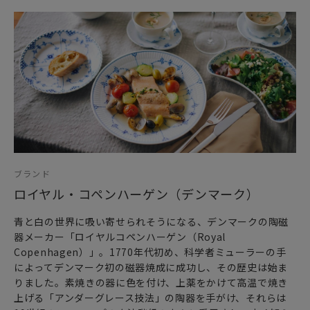
お祝いのギフトやプレゼントとしてだけでなく
頑張った自分へのご褒美としても最適です。
「ご購入に関するお願い」
ブランドボックスに入れてお届け致しますが、1つずつ別々の
お箱になります。
ブランド
ロイヤル・コペンハーゲン（デンマーク）
青と白の世界に吸い寄せられそうになる、デンマークの陶磁
器メーカー「ロイヤルコペンハーゲン（Royal
Copenhagen）」。1770年代初め、科学者ミューラーの手
によってデンマーク初の磁器焼成に成功し、その歴史は始ま
りました。素焼きの器に色を付け、上薬をかけて高温で焼き
上げる「アンダーグレース技法」の陶器を手がけ、それらは