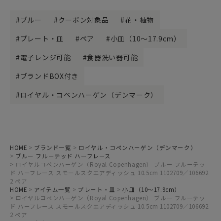
ブルー
クーポン対象品
花・植物
プレート・皿
ペア
小皿（10～17.9cm）
電子レンジ可能
食器洗い器可能
ブランドBOX付き
ロイヤル・コペンハーゲン（デンマーク）
HOME
ブランド一覧
ロイヤル・コペンハーゲン（デンマーク）
ブルー フルーテッド ハーフレース
ロイヤルコペンハーゲン（Royal Copenhagen） ブルー フルーテッ
ド ハーフレース スモールスクエアディッシュ 10.5cm 1102709／106692
2 ペア
HOME
アイテム一覧
プレート・皿
小皿（10～17.9cm）
ロイヤルコペンハーゲン（Royal Copenhagen） ブルー フルーテッ
ド ハーフレース スモールスクエアディッシュ 10.5cm 1102709／106692
2 ペア