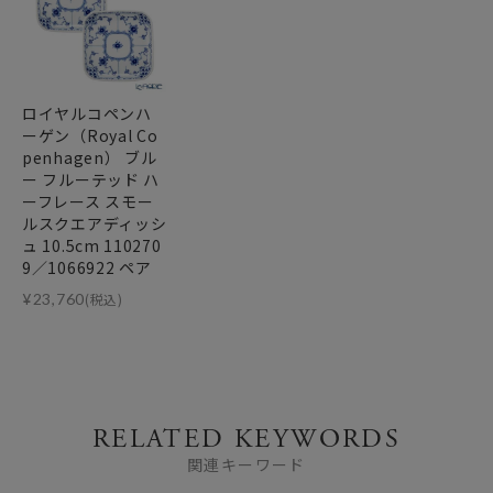
ロイヤルコペンハ
ーゲン（Royal Co
penhagen） ブル
ー フルーテッド ハ
ーフレース スモー
ルスクエアディッシ
ュ 10.5cm 110270
9／1066922 ペア
¥
23,760
(税込)
RELATED KEYWORDS
関連キーワード