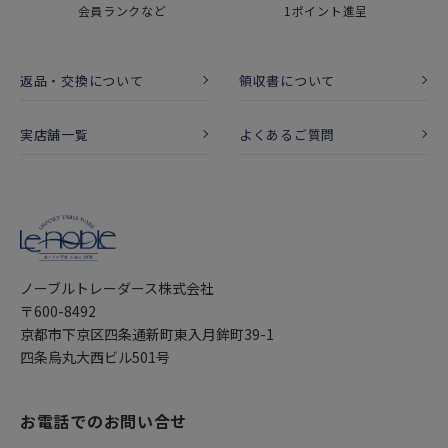
会員ランクなど
1ポイント進呈
返品・交換について
領収書について
実店舗一覧
よくあるご質問
ノーブルトレーダース株式会社
〒600-8492
京都市下京区四条通新町東入月鉾町39-1
四条烏丸大西ビル501号
お電話でのお問い合せ