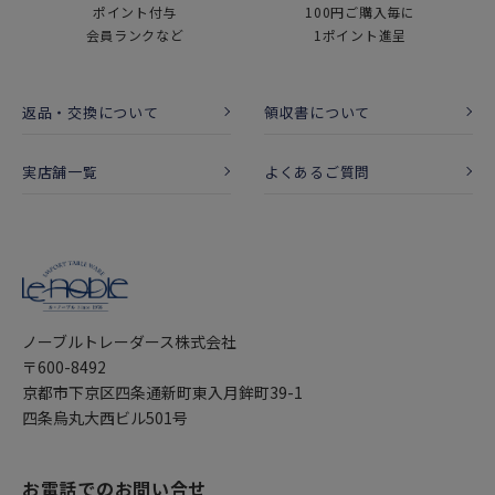
ポイント付与
100円ご購入毎に
会員ランクなど
1ポイント進呈
返品・交換について
領収書について
実店舗一覧
よくあるご質問
ノーブルトレーダース株式会社
〒600-8492
京都市下京区四条通新町東入月鉾町39-1
四条烏丸大西ビル501号
お電話でのお問い合せ