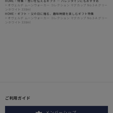
HOME
特集
想いを伝えるギフト ― バレンタインにもおすすめ
オヴェルデ ムーンウォーカー コレクション マグカップ No.3-A グリー
ンホワイト 330ml
HOME
ギフト
父の日に贈る、趣味時間を楽しむギフト特集
オヴェルデ ムーンウォーカー コレクション マグカップ No.3-A グリー
ンホワイト 330ml
ご利用ガイド
メンバーシップ