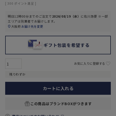
[
300
ポイント進呈 ]
明日
12時00分
までのご注文で
2026/08/19（水）
に
佐川急便 ※一部
エリアは別業者
でお届けします。
大阪府
お届け先を変更
ギフト包装を希望する
お気に入りに登録する
残りわずか
カートに入れる
この商品はブランドBOXがつきます