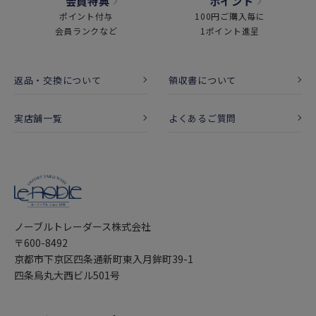
会員特典
ポイント
ポイント付与
100円ご購入毎に
会員ランクなど
1ポイント進呈
返品・交換について
領収書について
実店舗一覧
よくあるご質問
ノーブルトレーダース株式会社
〒600-8492
京都市下京区四条通新町東入月鉾町39-1
四条烏丸大西ビル501号