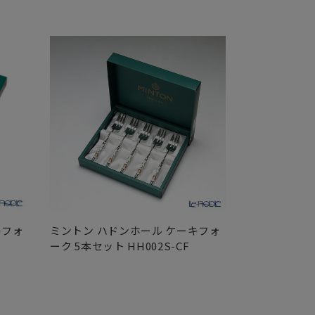
キフォ
ミントン ハドンホール ケーキフォ
ーク 5本セット HH002S-CF