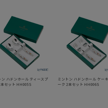
トン ハドンホール ティースプ
ミントン ハドンホール ケー
2本セット HH005S
ーク 2本セット HH006S