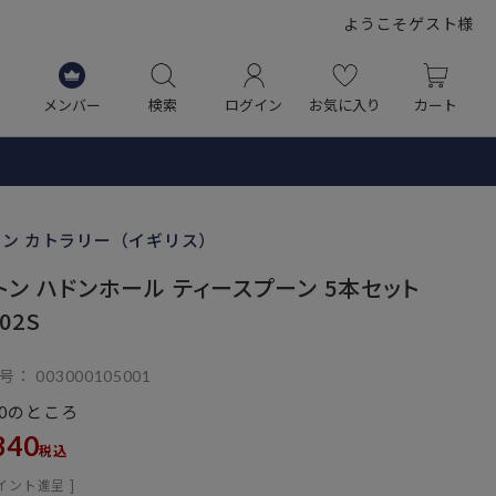
ようこそゲスト様
メンバー
検索
ログイン
お気に入り
カート
トン カトラリー（イギリス）
トン ハドンホール ティースプーン 5本セット
02S
号
003000105001
のところ
0
840
税込
イント進呈 ]