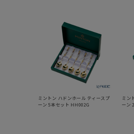
ミントン ハドンホール ティースプ
ミン
ーン 5本セット HH002G
ーン 