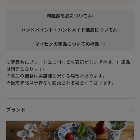
和室にはもちろん、玄関やモダンなリビングにもぴったりで
す。
陶磁器商品について
女性・男性にかかわらず、日頃お世話になっている方、大切
ハンドペイント・ハンドメイド商品について
な方へ
特別な記念日に心を込めた上品な贈り物、お祝いのギフトや
プレゼントとしてだけでなく
マイセンの商品についての補足
頑張った自分へのご褒美としても最適です。
※商品名にプレート立て付などの表記がない場合は、付属品
は別売となります。
※商品の価格は実店舗と異なる場合があります。
※販売価格は予告なく変更される場合がございます。
ブランド