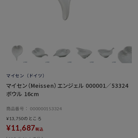
マイセン（ドイツ）
マイセン（Meissen）エンジェル 000001／53324
ボウル 16cm
商品番号
000000153324
のところ
¥
13,750
¥
11,687
税込