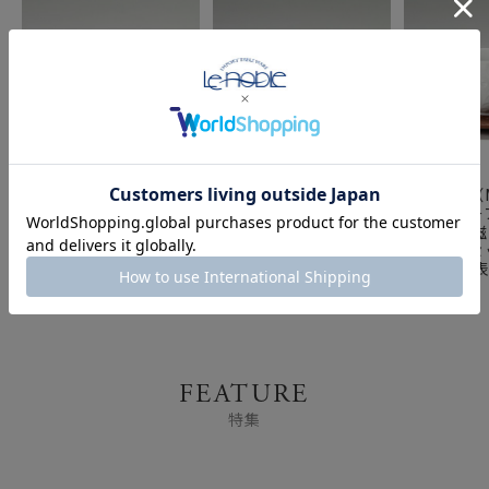
マイセン（Meissen）
マイセン（Meissen）
マイセン（M
歴代レリーフ 55954／
歴代レリーフ 55958／
歴代レリーフ
85662 白磁カップ＆ベ
85670 白磁カップ＆ベ
85672 
ットガーセッ器ソーサー
ットガーセッ器ソーサー
ットガーセ
1984年発表 小花模様
1988年発表 組紐模様
1989年発
FEATURE
特集