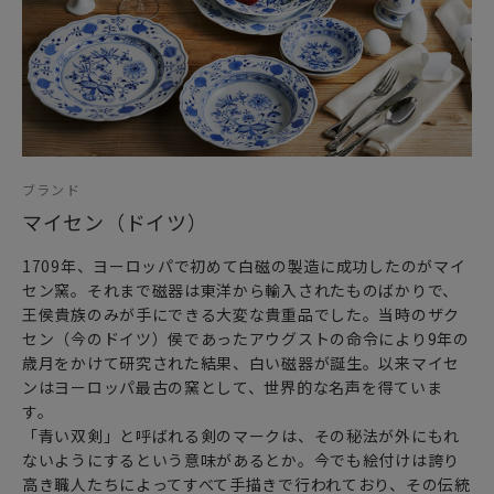
ブランド
マイセン（ドイツ）
1709年、ヨーロッパで初めて白磁の製造に成功したのがマイ
セン窯。それまで磁器は東洋から輸入されたものばかりで、
王侯貴族のみが手にできる大変な貴重品でした。当時のザク
セン（今のドイツ）侯であったアウグストの命令により9年の
歳月をかけて研究された結果、白い磁器が誕生。以来マイセ
ンはヨーロッパ最古の窯として、世界的な名声を得ていま
す。
「青い双剣」と呼ばれる剣のマークは、その秘法が外にもれ
ないようにするという意味があるとか。今でも絵付けは誇り
高き職人たちによってすべて手描きで行われており、その伝統