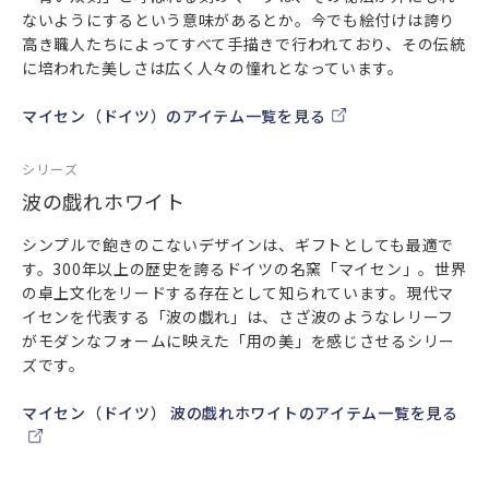
ないようにするという意味があるとか。今でも絵付けは誇り
高き職人たちによってすべて手描きで行われており、その伝統
に培われた美しさは広く人々の憧れとなっています。
マイセン（ドイツ）のアイテム一覧を見る
シリーズ
波の戯れホワイト
シンプルで飽きのこないデザインは、ギフトとしても最適で
す。300年以上の歴史を誇るドイツの名窯「マイセン」。世界
の卓上文化をリードする存在として知られています。現代マ
イセンを代表する「波の戯れ」は、さざ波のようなレリーフ
がモダンなフォームに映えた「用の美」を感じさせるシリー
ズです。
マイセン（ドイツ） 波の戯れホワイトのアイテム一覧を見る