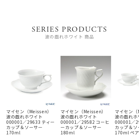
SERIES PRODUCTS
波の戯れホワイト 商品
マイセン（Meissen）
マイセン（Meissen）
マイセン（M
波の戯れホワイト
波の戯れホワイト
波の戯れホ
000001／29633 ティー
000001／29582 コーヒ
000001／
カップ＆ソーサー
ーカップ＆ソーサー
カップ＆ソ
170ml
180ml
170ml ペ