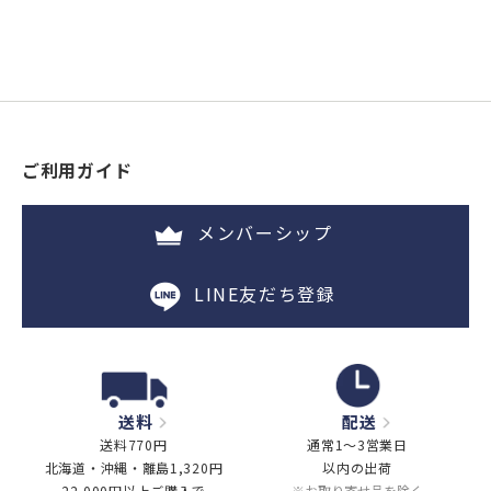
ご利用ガイド
メンバーシップ
LINE友だち登録
送料
配送
送料770円
通常1～3営業日
北海道・沖縄・離島1,320円
以内の出荷
22,000円以上ご購入で
※お取り寄せ品を除く