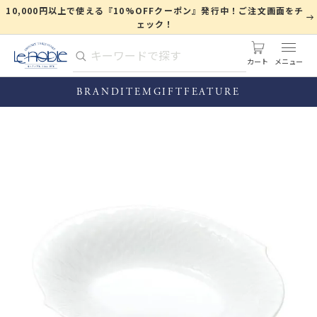
10,000円以上で使える『10%OFFクーポン』発行中！ご注文画面をチ
ェック！
カート
BRAND
ITEM
GIFT
FEATURE