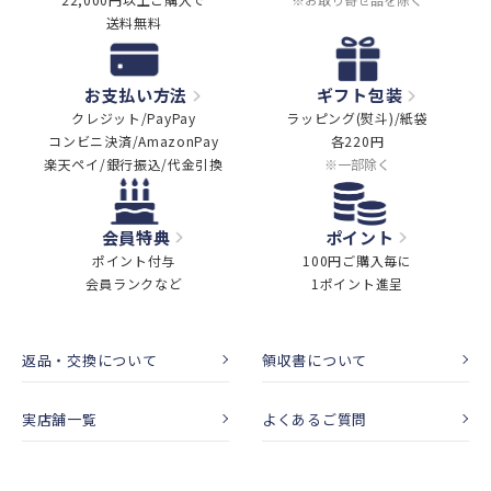
送料無料
お支払い方法
ギフト包装
クレジット/PayPay
ラッピング(熨斗)/紙袋
コンビニ決済/AmazonPay
各220円
楽天ペイ/銀行振込/代金引換
※一部除く
会員特典
ポイント
ポイント付与
100円ご購入毎に
会員ランクなど
1ポイント進呈
返品・交換について
領収書について
実店舗一覧
よくあるご質問