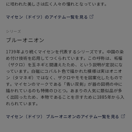
に培われた美しさは広く人々の憧れとなっています。
マイセン（ドイツ）のアイテム一覧を見る
シリーズ
ブルーオニオン
1739年より続くマイセンを代表するシリーズです。中国の染
め付け技術を応用してつくられています。この呼称は、柘榴
（ザクロ）を玉ネギと間違えたため、という説明が定説にな
っています。白磁にコバルト色で描かれた模様は実はオニオ
ン（タマネギ）ではなく、ザクロやモモを図案化したもので
す。マイセンのマークである「青い双剣」が器の図柄の中に
描かれているのも特徴のひとつ。あまりの人気に類似品が多
く出回ったため、本物であることを示すために1885年から入
れられています。
マイセン（ドイツ） ブルーオニオンのアイテム一覧を見る