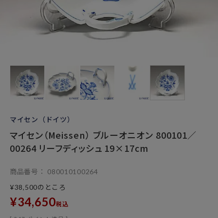
マイセン（ドイツ）
マイセン（Meissen） ブルーオニオン 800101／
00264 リーフディッシュ 19×17cm
商品番号
080010100264
のところ
¥
38,500
¥
34,650
税込