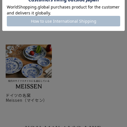
FEATURE
特集
ドイツの名窯
Meissen（マイセン）