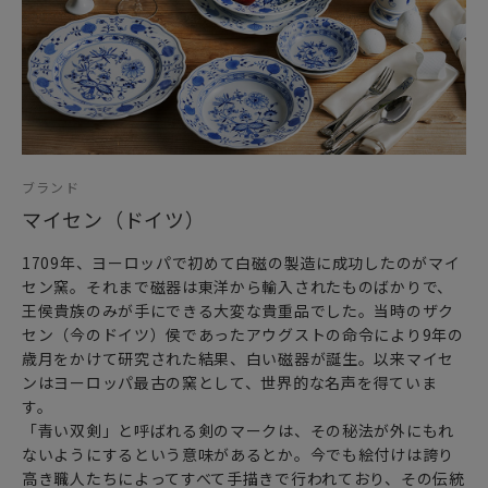
ブランド
マイセン（ドイツ）
1709年、ヨーロッパで初めて白磁の製造に成功したのがマイ
セン窯。それまで磁器は東洋から輸入されたものばかりで、
王侯貴族のみが手にできる大変な貴重品でした。当時のザク
セン（今のドイツ）侯であったアウグストの命令により9年の
歳月をかけて研究された結果、白い磁器が誕生。以来マイセ
ンはヨーロッパ最古の窯として、世界的な名声を得ていま
す。
「青い双剣」と呼ばれる剣のマークは、その秘法が外にもれ
ないようにするという意味があるとか。今でも絵付けは誇り
高き職人たちによってすべて手描きで行われており、その伝統