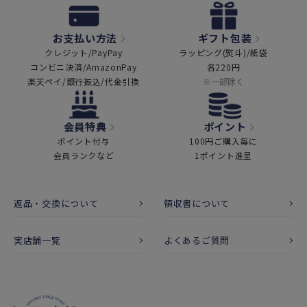
お支払い方法
ギフト包装
クレジット/PayPay
ラッピング(熨斗)/紙袋
コンビニ決済/AmazonPay
各220円
楽天ペイ/銀行振込/代金引換
※一部除く
会員特典
ポイント
ポイント付与
100円ご購入毎に
会員ランクなど
1ポイント進呈
返品・交換について
領収書について
実店舗一覧
よくあるご質問