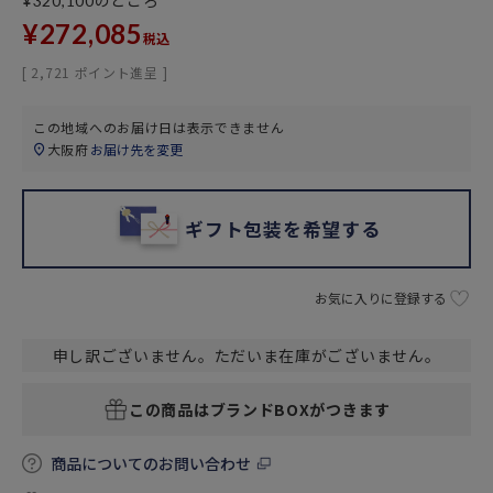
のところ
¥
320,100
¥
272,085
税込
[
2,721
ポイント進呈 ]
この地域へのお届け日は表示できません
大阪府
お届け先を変更
ギフト包装を希望する
お気に入りに登録する
申し訳ございません。ただいま在庫がございません。
この商品はブランドBOXがつきます
商品についてのお問い合わせ