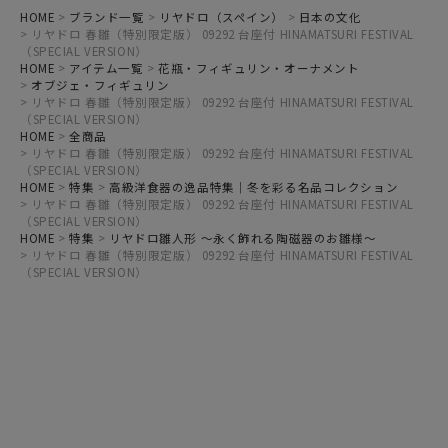
HOME
ブランド一覧
リヤドロ（スペイン）
日本の文化
リヤドロ 春雛（特別限定版） 09292 台座付 HINAMATSURI FESTIVAL
（SPECIAL VERSION）
HOME
アイテム一覧
花瓶・フィギュリン・オーナメント
オブジェ・フィギュリン
リヤドロ 春雛（特別限定版） 09292 台座付 HINAMATSURI FESTIVAL
（SPECIAL VERSION）
HOME
全商品
リヤドロ 春雛（特別限定版） 09292 台座付 HINAMATSURI FESTIVAL
（SPECIAL VERSION）
HOME
特集
高級洋食器の逸品特集｜冬を彩る名品コレクション
リヤドロ 春雛（特別限定版） 09292 台座付 HINAMATSURI FESTIVAL
（SPECIAL VERSION）
HOME
特集
リヤドロ雛人形 ～永く飾れる陶磁器のお雛様～
リヤドロ 春雛（特別限定版） 09292 台座付 HINAMATSURI FESTIVAL
（SPECIAL VERSION）