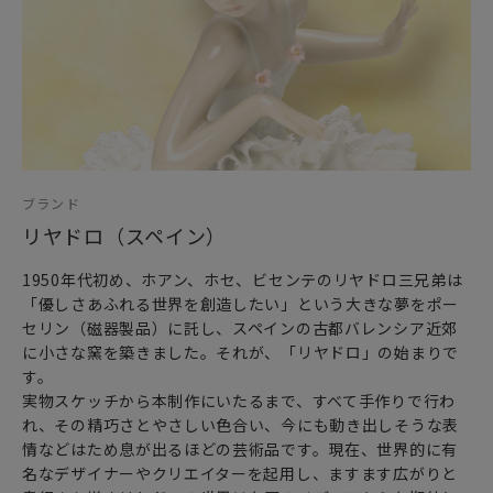
ブランド
リヤドロ（スペイン）
1950年代初め、ホアン、ホセ、ビセンテのリヤドロ三兄弟は
「優しさあふれる世界を創造したい」という大きな夢をポー
セリン（磁器製品）に託し、スペインの古都バレンシア近郊
に小さな窯を築きました。それが、「リヤドロ」の始まりで
す。
実物スケッチから本制作にいたるまで、すべて手作りで行わ
れ、その精巧さとやさしい色合い、今にも動き出しそうな表
情などはため息が出るほどの芸術品です。現在、世界的に有
名なデザイナーやクリエイターを起用し、ますます広がりと