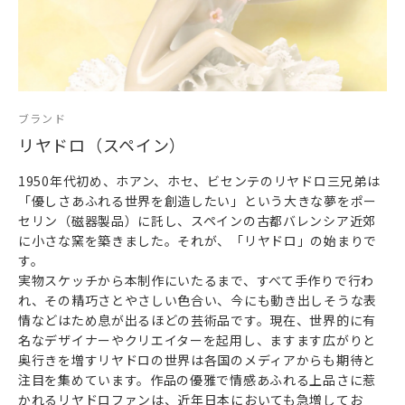
ブランド
リヤドロ（スペイン）
1950年代初め、ホアン、ホセ、ビセンテのリヤドロ三兄弟は
「優しさあふれる世界を創造したい」という大きな夢をポー
セリン（磁器製品）に託し、スペインの古都バレンシア近郊
に小さな窯を築きました。それが、「リヤドロ」の始まりで
す。
実物スケッチから本制作にいたるまで、すべて手作りで行わ
れ、その精巧さとやさしい色合い、今にも動き出しそうな表
情などはため息が出るほどの芸術品です。現在、世界的に有
名なデザイナーやクリエイターを起用し、ますます広がりと
奥行きを増すリヤドロの世界は各国のメディアからも期待と
注目を集めています。作品の優雅で情感あふれる上品さに惹
かれるリヤドロファンは、近年日本においても急増してお