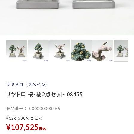
リヤドロ（スペイン）
リヤドロ 桜・橘2点セット 08455
商品番号
000000008455
のところ
¥
126,500
¥
107,525
税込