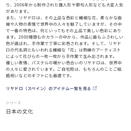
り、2006年から制作された雛人形や節句人形なども大変人気
があります。
また、リヤドロは、その上品な色彩と繊細な花、柔らかな曲
線や人物の表情で世界中の人々を魅了していますが、その中
で一番の特色は、何といってもその上品で美しい色彩にあり
ます。2000種類ものカラーの中から、作品に最もふさわしい
色が選ばれ、手作業で丁寧に彩色されます。そして、リヤド
ロの代名詞ともいわれる繊細な「花」は熟練のアーティスト
によって花びらの一枚一枚から手作業で生み出されます。
優しい表情、パステルの暖かい色合いのリヤドロは、世界中
の人々に愛されています。ご自宅用は、もちろんのことご結
婚祝いなどのギフトにも最適です。
リヤドロ（スペイン）のアイテム一覧を見る
シリーズ
日本の文化