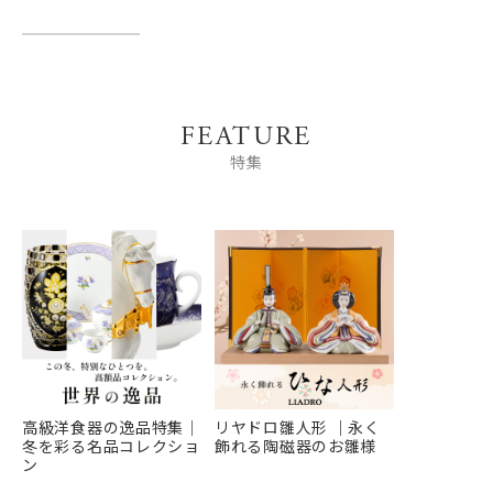
FEATURE
特集
高級洋食器の逸品特集｜
リヤドロ雛人形 ｜永く
冬を彩る名品コレクショ
飾れる陶磁器のお雛様
ン