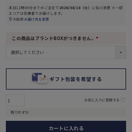
本日
12時00分
までのご注文で
2026/08/18（火）
に
佐川急便 ※一部
エリアは別業者
でお届けします。
大阪府
お届け先を変更
この商品はブランドBOXがつきません。
(
必
須
)
ギフト包装を希望する
お気に入りに登録する
残りわずか
カートに入れる