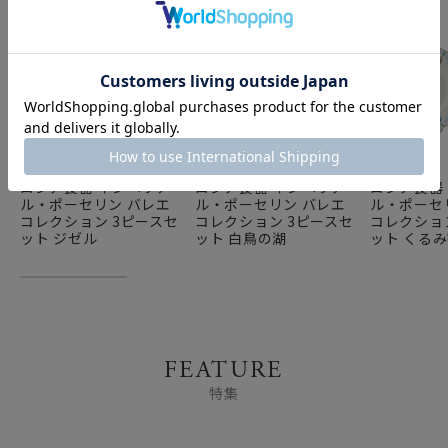
ロシア食器 インペリア
ロシア食器 インペリア
ロシア食器
ル・ポーセリン バレエ
ル・ポーセリン バレエ
ル・ポーセ
コレクション 3ピースセ
コレクション 3ピースセ
コレクショ
ット ジゼル
ット 白鳥の湖
ット くる
FEATURE
特集