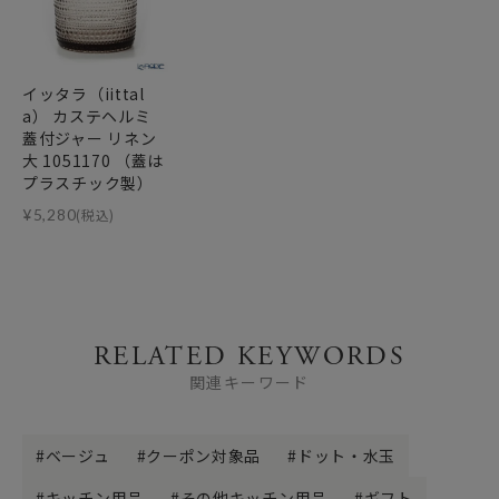
イッタラ（iittal
a） カステヘルミ
蓋付ジャー リネン
大 1051170 （蓋は
プラスチック製）
¥
5,280
(税込)
RELATED KEYWORDS
関連キーワード
ベージュ
クーポン対象品
ドット・水玉
キッチン用品
その他キッチン用品
ギフト