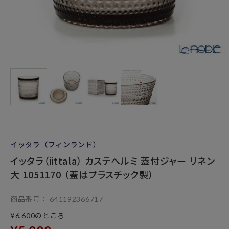
イッタラ（フィンランド）
イッタラ（iittala） カステヘルミ 蓋付ジャー リネン
大 1051170 （蓋はプラスチック製）
商品番号
641192366717
のところ
¥
6,600