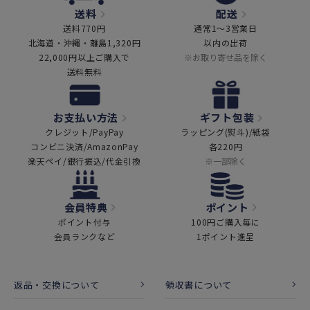
送料
配送
送料770円
通常1～3営業日
北海道・沖縄・離島1,320円
以内の出荷
22,000円以上ご購入で
※お取り寄せ品を除く
送料無料
お支払い方法
ギフト包装
クレジット/PayPay
ラッピング(熨斗)/紙袋
コンビニ決済/AmazonPay
各220円
楽天ペイ/銀行振込/代金引換
※一部除く
会員特典
ポイント
ポイント付与
100円ご購入毎に
会員ランクなど
1ポイント進呈
返品・交換について
領収書について